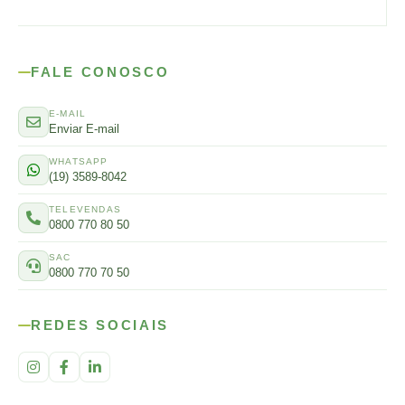
FALE CONOSCO
E-MAIL
Enviar E-mail
WHATSAPP
(19) 3589-8042
TELEVENDAS
0800 770 80 50
SAC
0800 770 70 50
REDES SOCIAIS