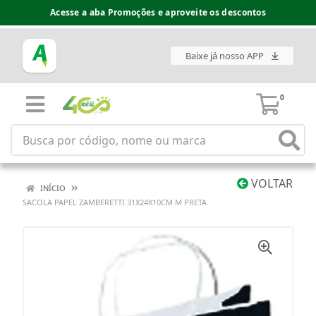
Acesse a aba Promoções e aproveite os descontos
Baixe já nosso APP
0
VOLTAR
INÍCIO
SACOLA PAPEL ZAMBERETTI 31X24X10CM M PRETA