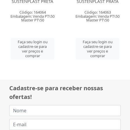
SUSTENPLAST PRETA
SUSTENPLAST PRATA
Código: 164064
Código: 164063
Embalagem: Venda PT\50
Embalagem: Venda PT\50
Master PT\50
Master PT\50
Faça seu login ou
Faça seu login ou
cadastre-se para
cadastre-se para
ver preços e
ver preços e
comprar
comprar
Cadastre-se para receber nossas
ofertas!