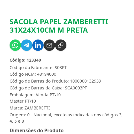
SACOLA PAPEL ZAMBERETTI
31X24X10CM M PRETA
Código: 123340
Código do Fabricante: S03PT
Código NCM: 48194000
Código de Barras do Produto: 1000000132939
Código de Barras da Caixa: SCA0003PT
Embalagem: Venda PT\10
Master PT\10
Marca:
ZAMBERETTI
Origem: 0 - Nacional, exceto as indicadas nos códigos 3,
4, 5 e 8
Dimensões do Produto