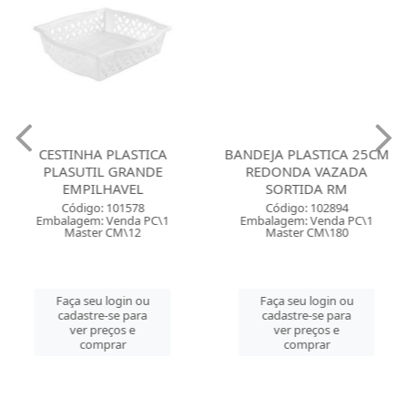
CESTINHA PLASTICA
BANDEJA PLASTICA 25CM
PLASUTIL GRANDE
REDONDA VAZADA
EMPILHAVEL
SORTIDA RM
Código: 101578
Código: 102894
Embalagem: Venda PC\1
Embalagem: Venda PC\1
Master CM\12
Master CM\180
Faça seu login ou
Faça seu login ou
cadastre-se para
cadastre-se para
ver preços e
ver preços e
comprar
comprar