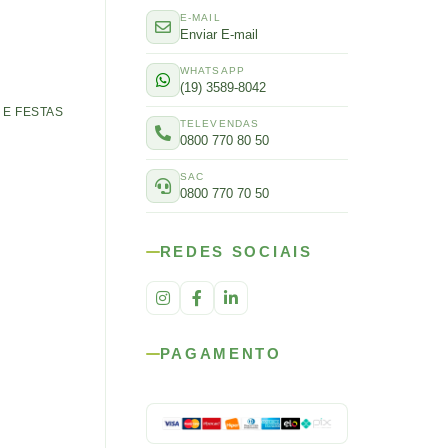
E-MAIL
Enviar E-mail
WHATSAPP
(19) 3589-8042
E FESTAS
TELEVENDAS
0800 770 80 50
SAC
0800 770 70 50
REDES SOCIAIS
PAGAMENTO