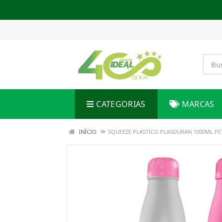
CATEGORIAS
MARCAS
INÍCIO
SQUEEZE PLASTICO PLASDURAN 1000ML PET