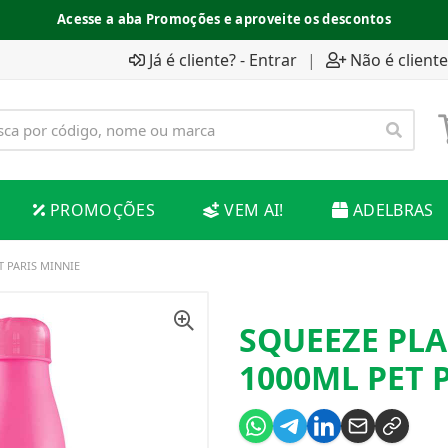
Acesse a aba Promoções e aproveite os descontos
Já é cliente? - Entrar
|
Não é cliente
PROMOÇÕES
VEM AI!
ADELBRAS
 PARIS MINNIE
SQUEEZE PL
1000ML PET 