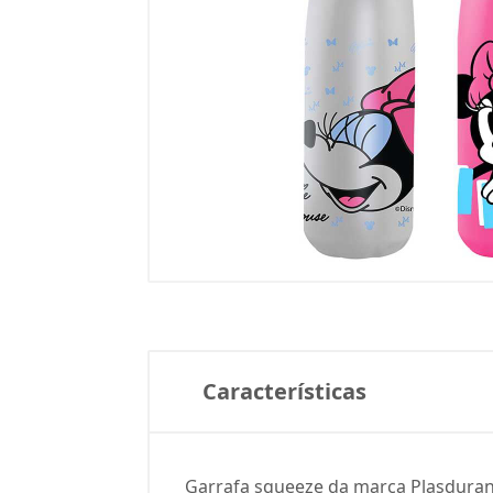
Características
Garrafa squeeze da marca Plasduran c