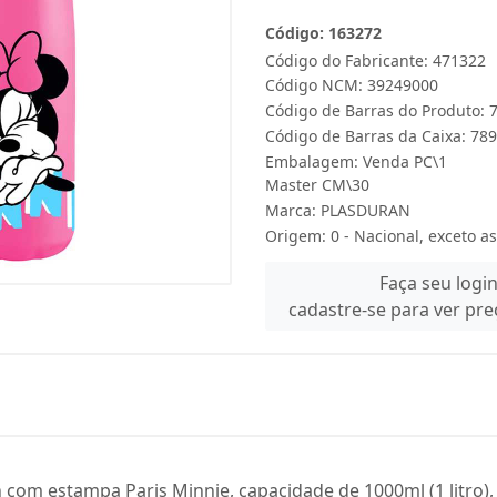
Código: 163272
Código do Fabricante: 471322
Código NCM: 39249000
Código de Barras do Produto:
Código de Barras da Caixa: 7
Embalagem: Venda PC\1
Master CM\30
Marca:
PLASDURAN
Origem: 0 - Nacional, exceto as
Faça seu logi
cadastre-se para ver pr
om estampa Paris Minnie, capacidade de 1000ml (1 litro), f