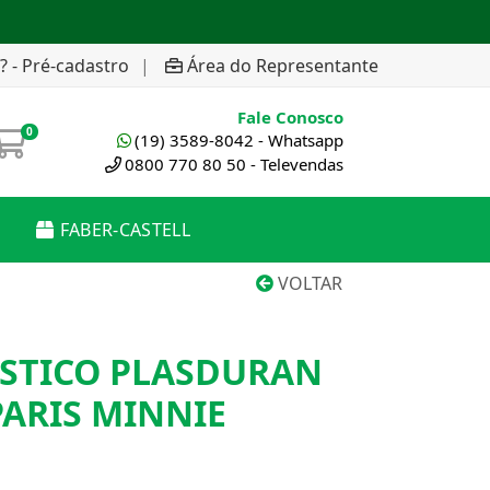
? - Pré-cadastro
|
Área do Representante
Fale Conosco
0
(19) 3589-8042 - Whatsapp
0800 770 80 50 - Televendas
FABER-CASTELL
VOLTAR
ASTICO PLASDURAN
PARIS MINNIE