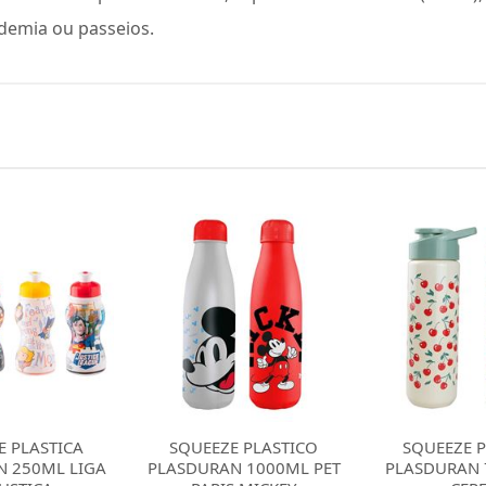
ademia ou passeios.
E PLASTICO
SQUEEZE PLASTICO
SQUEEZE P
 1000ML PET
PLASDURAN 700ML PET
PLASDURAN 