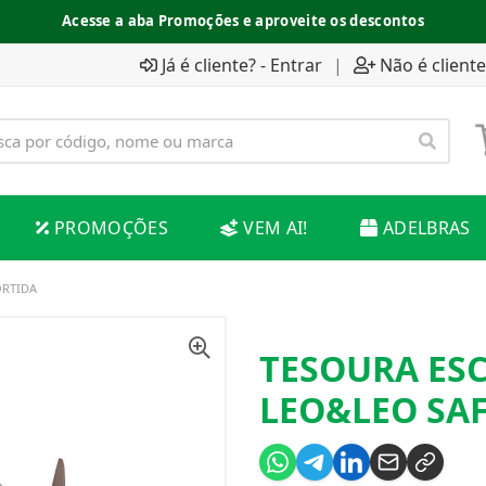
Acesse a aba Promoções e aproveite os descontos
Já é cliente? - Entrar
|
Não é cliente
PROMOÇÕES
VEM AI!
ADELBRAS
ORTIDA
TESOURA ESC
LEO&LEO SAF