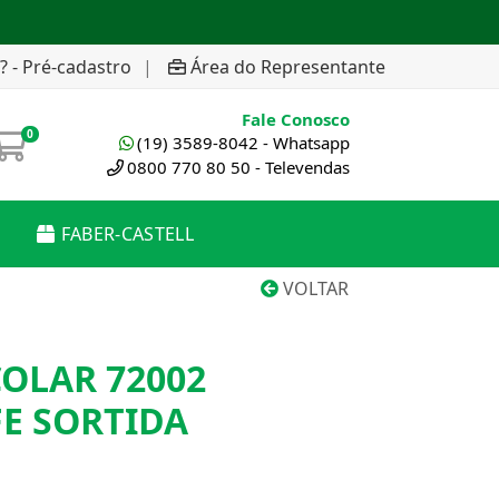
? - Pré-cadastro
|
Área do Representante
Fale Conosco
0
(19) 3589-8042 - Whatsapp
0800 770 80 50 - Televendas
FABER-CASTELL
VOLTAR
OLAR 72002
E SORTIDA