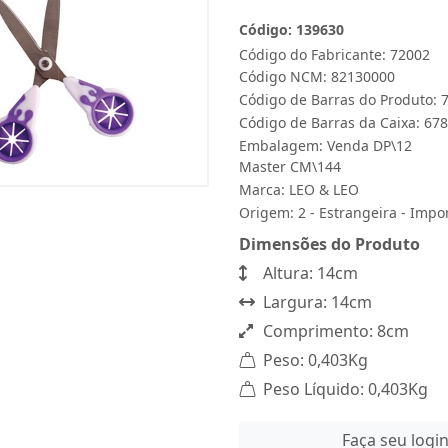
Código: 139630
Código do Fabricante: 72002
Código NCM: 82130000
Código de Barras do Produto:
Código de Barras da Caixa: 6
Embalagem: Venda DP\12
Master CM\144
Marca:
LEO & LEO
Origem: 2 - Estrangeira - Impo
Dimensões do Produto
Altura: 14cm
Largura: 14cm
Comprimento: 8cm
Peso: 0,403Kg
Peso Líquido: 0,403Kg
Faça seu logi