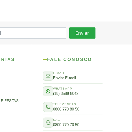
ORIAS
FALE CONOSCO
E-MAIL
Enviar E-mail
WHATSAPP
(19) 3589-8042
E FESTAS
TELEVENDAS
0800 770 80 50
SAC
0800 770 70 50