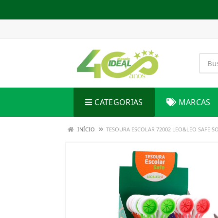
CATEGORIAS
MARCAS
INÍCIO
TESOURA ESCOLAR 72002 LEO&LEO SAFE S