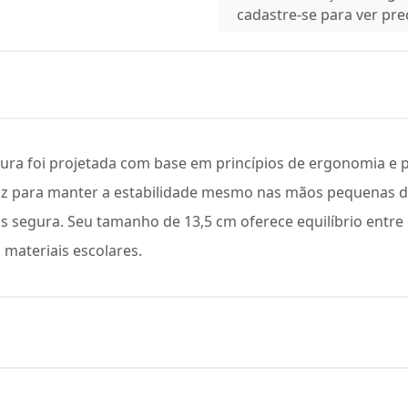
cadastre-se para ver pr
soura foi projetada com base em princípios de ergonomia e 
z para manter a estabilidade mesmo nas mãos pequenas das
 segura. Seu tamanho de 13,5 cm oferece equilíbrio entre l
 materiais escolares.