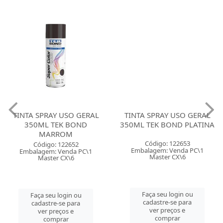
TINTA SPRAY USO GERAL
TINTA SPRAY USO GERAL
350ML TEK BOND
350ML TEK BOND PLATINA
MARROM
Código: 122653
Código: 122652
Embalagem: Venda PC\1
Embalagem: Venda PC\1
Master CX\6
Master CX\6
Faça seu login ou
Faça seu login ou
cadastre-se para
cadastre-se para
ver preços e
ver preços e
comprar
comprar