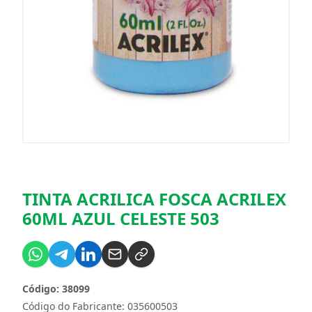
TINTA ACRILICA FOSCA ACRILEX
60ML AZUL CELESTE 503
Código: 38099
Código do Fabricante: 035600503