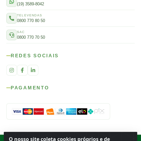
(19) 3589-8042
TELEVENDAS
0800 770 80 50
SAC
0800 770 70 50
REDES SOCIAIS
PAGAMENTO
O nosso site coleta cookies próprios e de