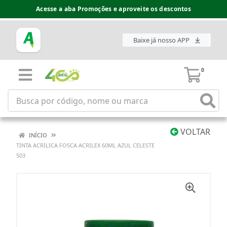
Acesse a aba Promoções e aproveite os descontos
Baixe já nosso APP
0
VOLTAR
INÍCIO
TINTA ACRILICA FOSCA ACRILEX 60ML AZUL CELESTE
503