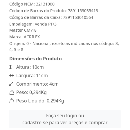
Código NCM: 32131000
Código de Barras do Produto: 7891153035413
Código de Barras da Caixa: 7891153010564
Embalagem: Venda PT\3
Master CM\18
Marca:
ACRILEX
Origem: 0 - Nacional, exceto as indicadas nos códigos 3,
4, 5 e 8
Dimensões do Produto
Altura: 10cm
Largura: 11cm
Comprimento: 4cm
Peso: 0,294Kg
Peso Líquido: 0,294Kg
Faça seu login ou
cadastre-se para ver preços e comprar