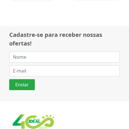
Cadastre-se para receber nossas
ofertas!