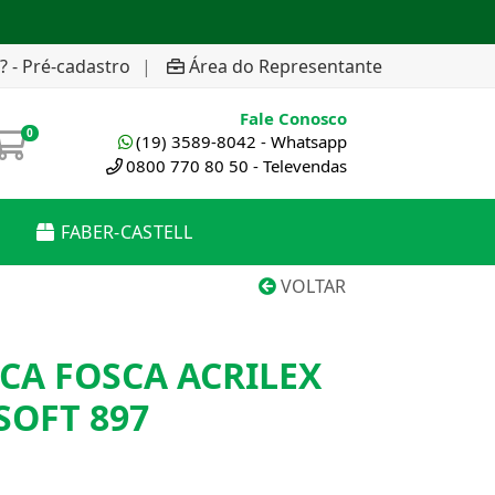
? - Pré-cadastro
|
Área do Representante
Fale Conosco
0
(19) 3589-8042 - Whatsapp
0800 770 80 50 - Televendas
FABER-CASTELL
VOLTAR
ICA FOSCA ACRILEX
SOFT 897