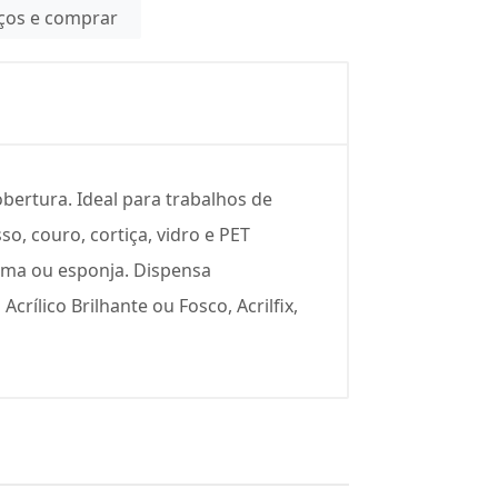
eços e comprar
obertura. Ideal para trabalhos de
o, couro, cortiça, vidro e PET
uma ou esponja. Dispensa
rílico Brilhante ou Fosco, Acrilfix,