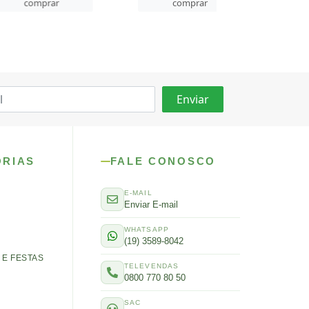
rar
comprar
comprar
ORIAS
FALE CONOSCO
E-MAIL
Enviar E-mail
WHATSAPP
(19) 3589-8042
E FESTAS
TELEVENDAS
0800 770 80 50
SAC