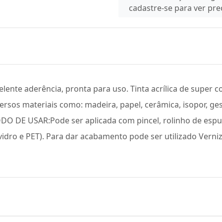
cadastre-se para ver pr
lente aderência, pronta para uso. Tinta acrílica de super c
rsos materiais como: madeira, papel, cerâmica, isopor, gess
ODO DE USAR:Pode ser aplicada com pincel, rolinho de esp
dro e PET). Para dar acabamento pode ser utilizado Verniz Ac