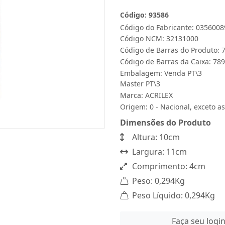
Código: 93586
Código do Fabricante: 0356008
Código NCM: 32131000
Código de Barras do Produto:
Código de Barras da Caixa: 7
Embalagem: Venda PT\3
Master PT\3
Marca:
ACRILEX
Origem: 0 - Nacional, exceto as
Dimensões do Produto
Altura: 10cm
Largura: 11cm
Comprimento: 4cm
Peso: 0,294Kg
Peso Líquido: 0,294Kg
Faça seu logi