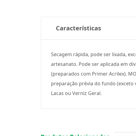
Características
Secagem rápida, pode ser lixada, exce
artesanato. Pode ser aplicada em dive
(preparados com Primer Acrilex). M
preparação prévia do fundo (exceto vi
Lacas ou Verniz Geral.