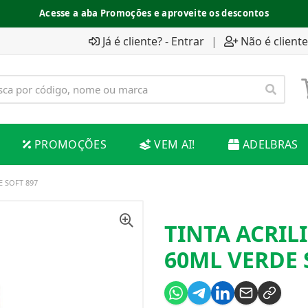
Acesse a aba Promoções e aproveite os descontos
Já é cliente? - Entrar
|
Não é cliente
PROMOÇÕES
VEM AI!
ADELBRAS
E SOFT 897
TINTA ACRIL
60ML VERDE 