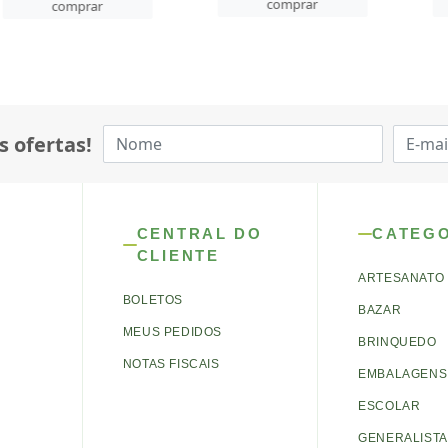
comprar
comp
mprar
s ofertas!
CENTRAL DO
CATEG
CLIENTE
ARTESANATO
BOLETOS
BAZAR
MEUS PEDIDOS
BRINQUEDO
NOTAS FISCAIS
EMBALAGENS 
ESCOLAR
GENERALISTA