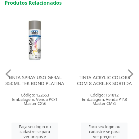
Produtos Relacionados
TINTA SPRAY USO GERAL
TINTA ACRYLIC COLORS
350ML TEK BOND PLATINA
COM 8 ACRILEX SORTIDA
Código: 122653
Código: 151812
Embalagem: Venda PC\1
Embalagem: Venda PT\3
Master CX\6
Master CM\5
Faça seu login ou
Faça seu login ou
cadastre-se para
cadastre-se para
ver preços e
ver preços e