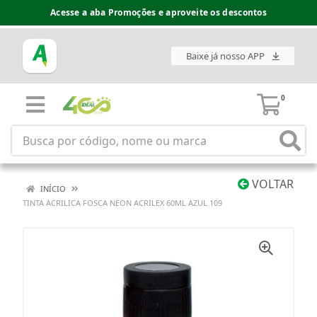
Acesse a aba Promoções e aproveite os descontos
Baixe já nosso APP
0
VOLTAR
INÍCIO
TINTA ACRILICA FOSCA NEON ACRILEX 60ML AZUL 109