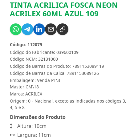
TINTA ACRILICA FOSCA NEON
ACRILEX 60ML AZUL 109
Código: 112079
Código do Fabricante: 039600109
Código NCM: 32131000
Código de Barras do Produto: 7891153089119
Código de Barras da Caixa: 7891153089126
Embalagem: Venda PT\3
Master CM\18
Marca:
ACRILEX
Origem: 0 - Nacional, exceto as indicadas nos códigos 3,
4, 5 e 8
Dimensões do Produto
Altura: 10cm
Largura: 11cm