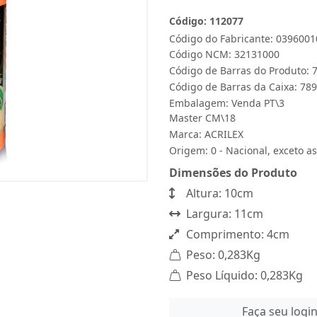
Código: 112077
Código do Fabricante: 0396001
Código NCM: 32131000
Código de Barras do Produto:
Código de Barras da Caixa: 7
Embalagem: Venda PT\3
Master CM\18
Marca:
ACRILEX
Origem: 0 - Nacional, exceto as
Dimensões do Produto
Altura: 10cm
Largura: 11cm
Comprimento: 4cm
Peso: 0,283Kg
Peso Líquido: 0,283Kg
Faça seu logi