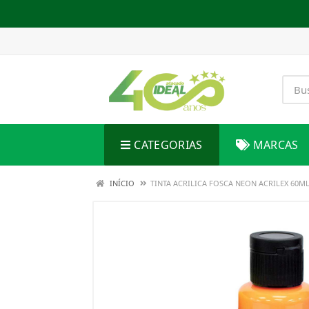
CATEGORIAS
MARCAS
INÍCIO
TINTA ACRILICA FOSCA NEON ACRILEX 60ML