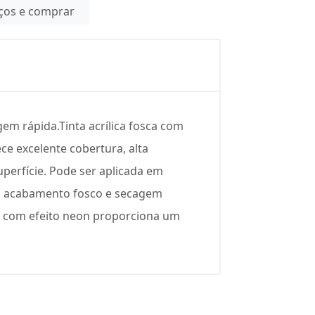
eços e comprar
gem rápida.Tinta acrílica fosca com
ece excelente cobertura, alta
perfície. Pode ser aplicada em
sui acabamento fosco e secagem
03 com efeito neon proporciona um