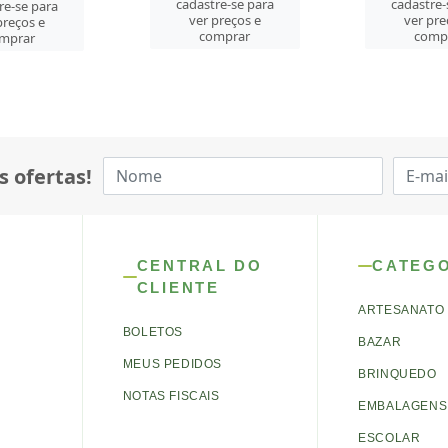
re-se para
cadastre-se para
cadastre-
preços e
ver preços e
ver pre
mprar
comprar
comp
s ofertas!
CENTRAL DO
CATEG
CLIENTE
ARTESANATO
BOLETOS
BAZAR
MEUS PEDIDOS
BRINQUEDO
NOTAS FISCAIS
EMBALAGENS 
ESCOLAR