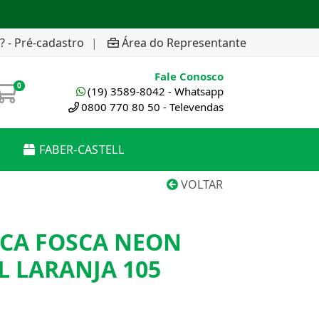
? - Pré-cadastro
|
Área do Representante
Fale Conosco
0
(19) 3589-8042 - Whatsapp
0800 770 80 50 - Televendas
FABER-CASTELL
VOLTAR
ICA FOSCA NEON
L LARANJA 105