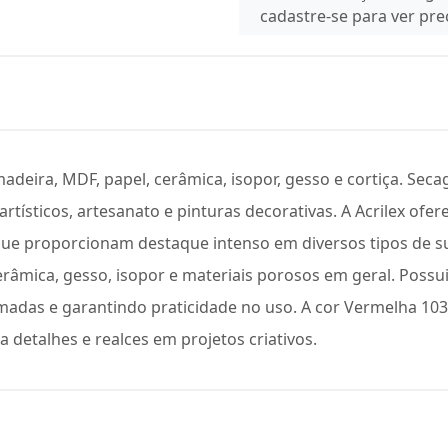
cadastre-se para ver pr
adeira, MDF, papel, cerâmica, isopor, gesso e cortiça. Seca
artísticos, artesanato e pinturas decorativas. A Acrilex ofer
ue proporcionam destaque intenso em diversos tipos de su
cerâmica, gesso, isopor e materiais porosos em geral. Pos
camadas e garantindo praticidade no uso. A cor Vermelha 1
ra detalhes e realces em projetos criativos.