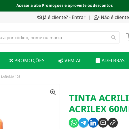
Acesse a aba Promoções e aproveite os descontos
Já é cliente? - Entrar
|
Não é cliente
PROMOÇÕES
VEM AI!
ADELBRAS
 LARANJA 105
TINTA ACRIL
ACRILEX 60M