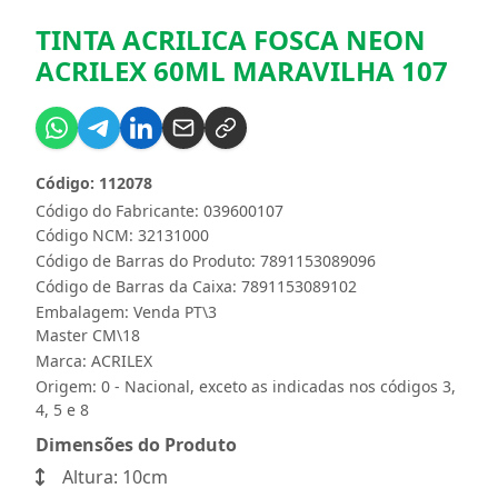
TINTA ACRILICA FOSCA NEON
ACRILEX 60ML MARAVILHA 107
Código: 112078
Código do Fabricante: 039600107
Código NCM: 32131000
Código de Barras do Produto: 7891153089096
Código de Barras da Caixa: 7891153089102
Embalagem: Venda PT\3
Master CM\18
Marca:
ACRILEX
Origem: 0 - Nacional, exceto as indicadas nos códigos 3,
4, 5 e 8
Dimensões do Produto
Altura: 10cm