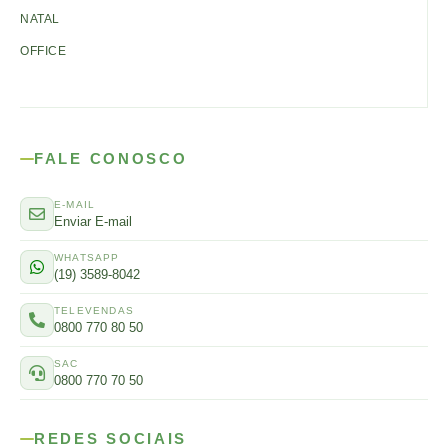
NATAL
OFFICE
FALE CONOSCO
E-MAIL
Enviar E-mail
WHATSAPP
(19) 3589-8042
TELEVENDAS
0800 770 80 50
SAC
0800 770 70 50
REDES SOCIAIS