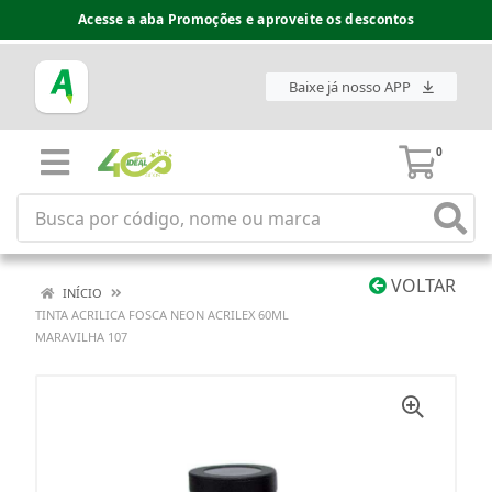
Acesse a aba Promoções e aproveite os descontos
Baixe já nosso APP
0
VOLTAR
INÍCIO
TINTA ACRILICA FOSCA NEON ACRILEX 60ML
MARAVILHA 107