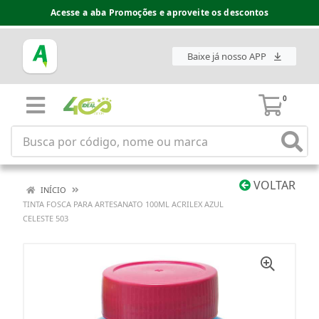
Acesse a aba Promoções e aproveite os descontos
Baixe já nosso APP
0
VOLTAR
INÍCIO
TINTA FOSCA PARA ARTESANATO 100ML ACRILEX AZUL
CELESTE 503