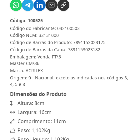
Código: 100525
Código do Fabricante: 032100503
Código NCM: 32131000
Código de Barras do Produto: 7891153023175
Código de Barras da Caixa: 7891153023182
Embalagem: Venda PT\6
Master CM\36
Marca:
ACRILEX
Origem: 0 - Nacional, exceto as indicadas nos códigos 3,
4, 5 e 8
Dimensões do Produto
Altura: 8cm
Largura: 16cm
Comprimento: 11cm
Peso: 1,102Kg
Peso Líquido: 1,102Kg