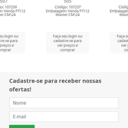
505
504
Código: 107237
Código: 107236
Embalagem: Venda PT\12
Embalagem: Venda PT\12
Master CM\24
Master CM\24
Faça seu login ou
Faça seu login ou
cadastre-se para
cadastre-se para
ver preços e
ver preços e
comprar
comprar
Cadastre-se para receber nossas
ofertas!