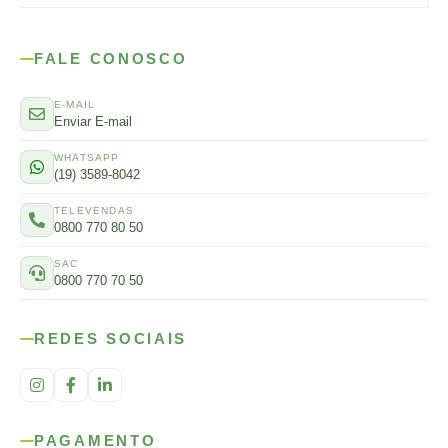
FALE CONOSCO
E-MAIL
Enviar E-mail
WHATSAPP
(19) 3589-8042
TELEVENDAS
0800 770 80 50
SAC
0800 770 70 50
REDES SOCIAIS
PAGAMENTO