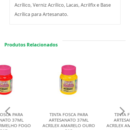
Acrílico, Verniz Acrílico, Lacas, Acrilfix e Base
Acrílica para Artesanato.
Produtos Relacionados
TINTA FOSCA PARA
TINTA FOSCA PARA
ARTESANATO 37ML
ARTESANATO 37ML
ACRILEX AMARELO OURO
ACRILEX AMARELO LIMAO