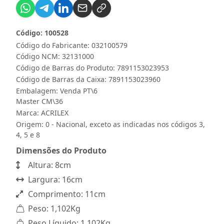
Código: 100528
Código do Fabricante: 032100579
Código NCM: 32131000
Código de Barras do Produto: 7891153023953
Código de Barras da Caixa: 7891153023960
Embalagem: Venda PT\6
Master CM\36
Marca:
ACRILEX
Origem: 0 - Nacional, exceto as indicadas nos códigos 3,
4, 5 e 8
Dimensões do Produto
Altura: 8cm
Largura: 16cm
Comprimento: 11cm
Peso: 1,102Kg
Peso Líquido: 1,102Kg