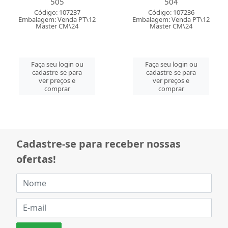
505
504
Código: 107237
Código: 107236
Embalagem: Venda PT\12
Embalagem: Venda PT\12
Master CM\24
Master CM\24
Faça seu login ou
Faça seu login ou
cadastre-se para
cadastre-se para
ver preços e
ver preços e
comprar
comprar
Cadastre-se para receber nossas
ofertas!