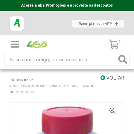
Acesse a aba Promoções e aproveite os descontos
Baixe já nosso APP
0
VOLTAR
INÍCIO
TINTA FOSCA PARA ARTESANATO 100ML ACRILEX AZUL
HORTENSIA 579