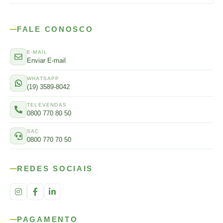
FALE CONOSCO
E-MAIL
Enviar E-mail
WHATSAPP
(19) 3589-8042
TELEVENDAS
0800 770 80 50
SAC
0800 770 70 50
REDES SOCIAIS
PAGAMENTO