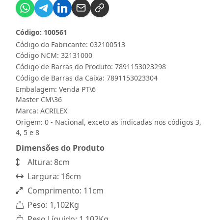
Código: 100561
Código do Fabricante: 032100513
Código NCM: 32131000
Código de Barras do Produto: 7891153023298
Código de Barras da Caixa: 7891153023304
Embalagem: Venda PT\6
Master CM\36
Marca:
ACRILEX
Origem: 0 - Nacional, exceto as indicadas nos códigos 3,
4, 5 e 8
Dimensões do Produto
Altura: 8cm
Largura: 16cm
Comprimento: 11cm
Peso: 1,102Kg
Peso Líquido: 1,102Kg