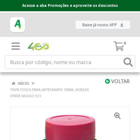
Acesse a aba Promoções e aproveite os descontos
Baixe já nosso APP
0
VOLTAR
INÍCIO
TINTA FOSCA PARA ARTESANATO 100ML ACRILEX
VERDE MUSGO 513