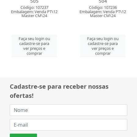
505
504
Código: 107237
Código: 107236
Embalagem: Venda PT\12
Embalagem: Venda PT\12
Master CM\24
Master CM\24
Faça seu login ou
Faça seu login ou
cadastre-se para
cadastre-se para
ver preços e
ver preços e
comprar
comprar
Cadastre-se para receber nossas
ofertas!