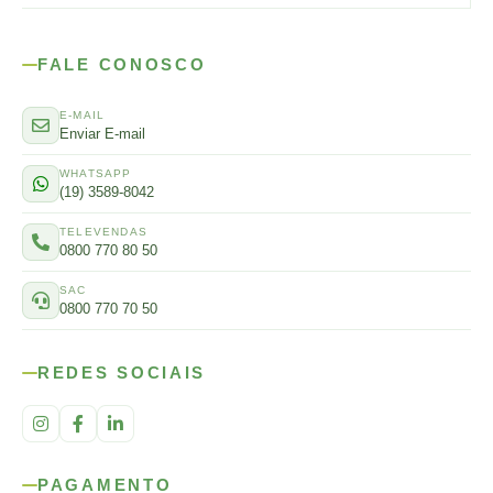
FALE CONOSCO
E-MAIL
Enviar E-mail
WHATSAPP
(19) 3589-8042
TELEVENDAS
0800 770 80 50
SAC
0800 770 70 50
REDES SOCIAIS
PAGAMENTO