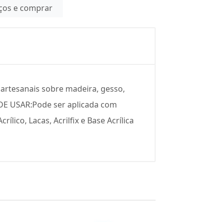
eços e comprar
 artesanais sobre madeira, gesso,
O DE USAR:Pode ser aplicada com
ílico, Lacas, Acrilfix e Base Acrílica