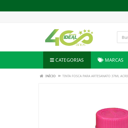
CATEGORIAS
MARCAS
INÍCIO
TINTA FOSCA PARA ARTESANATO 37ML ACRIL