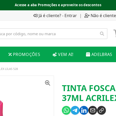
Acesse a aba Promoções e aproveite os descontos
Já é cliente? - Entrar
|
Não é cliente
PROMOÇÕES
VEM AI!
ADELBRAS
EX LILAS 528
TINTA FOSC
37ML ACRILEX