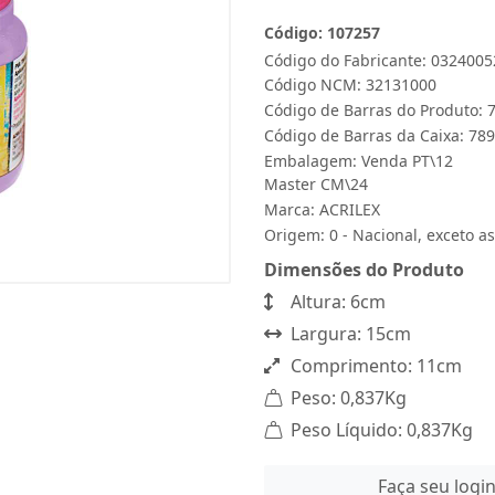
Código: 107257
Código do Fabricante: 0324005
Código NCM: 32131000
Código de Barras do Produto:
Código de Barras da Caixa: 7
Embalagem: Venda PT\12
Master CM\24
Marca:
ACRILEX
Origem: 0 - Nacional, exceto as
Dimensões do Produto
Altura: 6cm
Largura: 15cm
Comprimento: 11cm
Peso: 0,837Kg
Peso Líquido: 0,837Kg
Faça seu logi