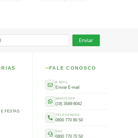
ORIAS
FALE CONOSCO
E-MAIL
Enviar E-mail
WHATSAPP
(19) 3589-8042
E FESTAS
TELEVENDAS
0800 770 80 50
SAC
0800 770 70 50