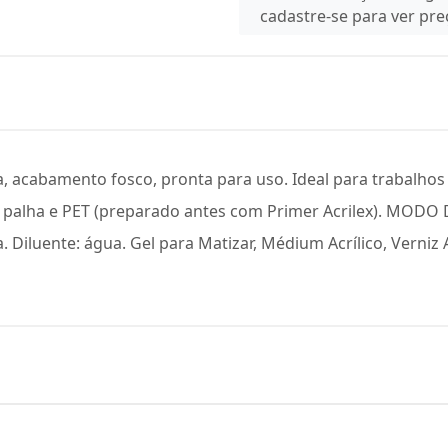
cadastre-se para ver pr
a, acabamento fosco, pronta para uso. Ideal para trabalhos
el, palha e PET (preparado antes com Primer Acrilex). MOD
Diluente: água. Gel para Matizar, Médium Acrílico, Verniz Acr