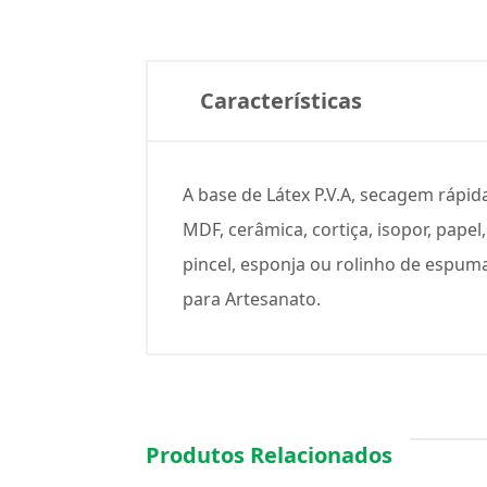
Características
A base de Látex P.V.A, secagem rápid
MDF, cerâmica, cortiça, isopor, pap
pincel, esponja ou rolinho de espuma. 
para Artesanato.
Produtos Relacionados