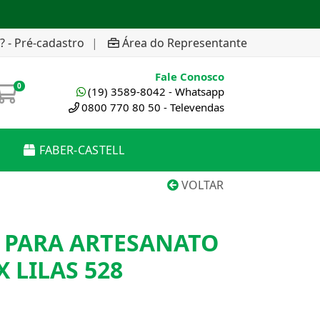
? - Pré-cadastro
|
Área do Representante
Fale Conosco
0
(19) 3589-8042 - Whatsapp
0800 770 80 50 - Televendas
FABER-CASTELL
VOLTAR
A PARA ARTESANATO
 LILAS 528