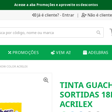
Acesse a aba Promoções e aproveite os descontos
Já é cliente? - Entrar
|
Não é cliente
PROMOÇÕES
VEM AI!
ADELBRAS
SHOW COLOR ACRILEX
TINTA GUACH
SORTIDAS 1
ACRILEX