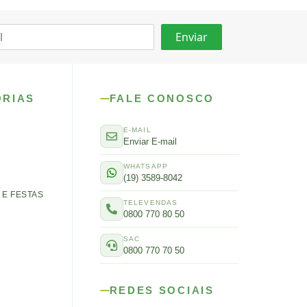
ORIAS
FALE CONOSCO
E-MAIL
Enviar E-mail
WHATSAPP
(19) 3589-8042
E FESTAS
TELEVENDAS
0800 770 80 50
SAC
0800 770 70 50
REDES SOCIAIS