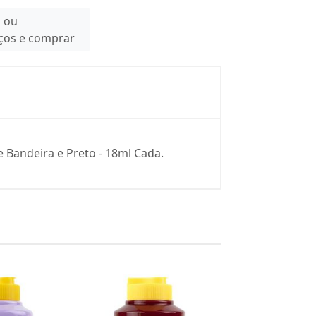
n ou
eços e comprar
 Bandeira e Preto - 18ml Cada.