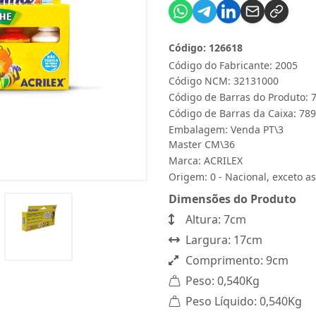
Código: 126618
Código do Fabricante: 2005
Código NCM: 32131000
Código de Barras do Produto:
Código de Barras da Caixa: 7
Embalagem: Venda PT\3
Master CM\36
Marca:
ACRILEX
Origem: 0 - Nacional, exceto as
Dimensões do Produto
Altura: 7cm
Largura: 17cm
Comprimento: 9cm
Peso: 0,540Kg
Peso Líquido: 0,540Kg