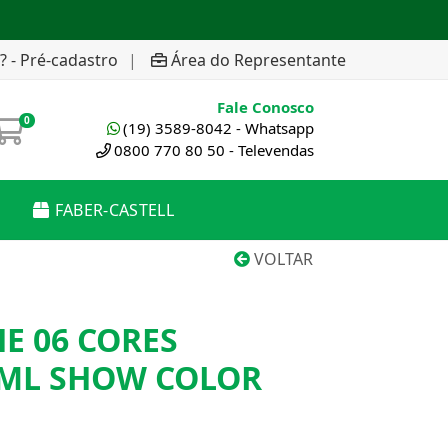
? - Pré-cadastro
|
Área do Representante
Fale Conosco
0
(19) 3589-8042 - Whatsapp
0800 770 80 50 - Televendas
FABER-CASTELL
VOLTAR
E 06 CORES
8ML SHOW COLOR