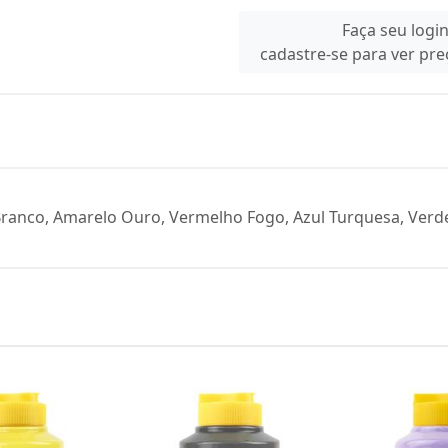
Faça seu logi
cadastre-se para ver pr
 Branco, Amarelo Ouro, Vermelho Fogo, Azul Turquesa, Verde