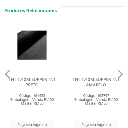
Produtos Relacionados
TNT 1.40M SUPPER TNT
TNT 1.40M SUPPER TNT
PRETO
AMARELO
Código: 161455
Código: 163797
Embalagem: Venda RL\50
Embalagem: Venda RL\50
Master RL\50
Master RL\50
Faça seu login ou
Faça seu login ou