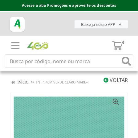
Acesse a aba Promoções e aproveite os descontos
Baixe já nosso APP
0
VOLTAR
INÍCIO
TNT 1.40M VERDE CLARO MAKE+