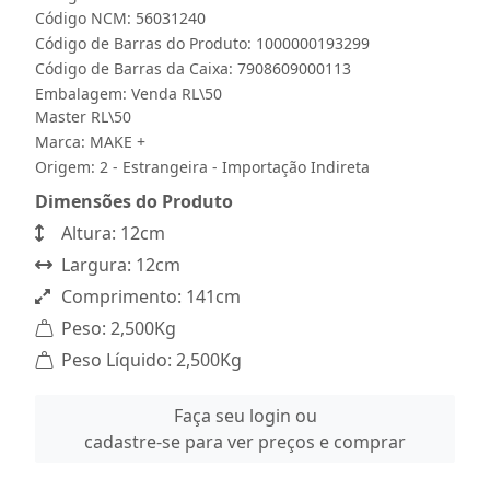
Código NCM: 56031240
Código de Barras do Produto: 1000000193299
Código de Barras da Caixa: 7908609000113
Embalagem: Venda RL\50
Master RL\50
Marca:
MAKE +
Origem: 2 - Estrangeira - Importação Indireta
Dimensões do Produto
Altura: 12cm
Largura: 12cm
Comprimento: 141cm
Peso: 2,500Kg
Peso Líquido: 2,500Kg
Faça seu login ou
cadastre-se para ver preços e comprar