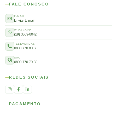
FALE CONOSCO
E-MAIL
Enviar E-mail
WHATSAPP
(19) 3589-8042
TELEVENDAS
0800 770 80 50
SAC
0800 770 70 50
REDES SOCIAIS
PAGAMENTO