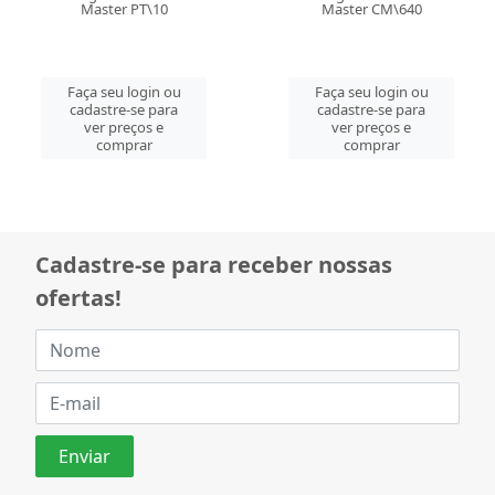
Master PT\10
Master CM\640
Faça seu login ou
Faça seu login ou
cadastre-se para
cadastre-se para
ver preços e
ver preços e
comprar
comprar
Cadastre-se para receber nossas
ofertas!