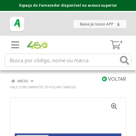
Espaço do Fornecedor disponível no acesso superior
Baixe já nosso APP
0
VOLTAR
INÍCIO
VALE COM CANHOTO 50 FOLHAS TAMOIO