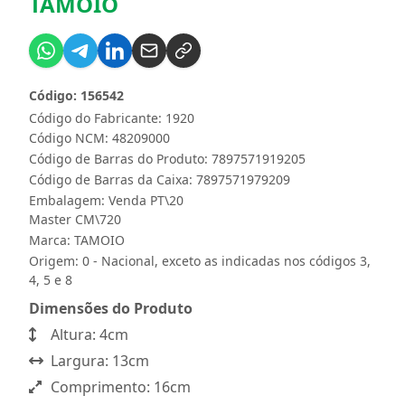
TAMOIO
Código: 156542
Código do Fabricante: 1920
Código NCM: 48209000
Código de Barras do Produto: 7897571919205
Código de Barras da Caixa: 7897571979209
Embalagem: Venda PT\20
Master CM\720
Marca:
TAMOIO
Origem: 0 - Nacional, exceto as indicadas nos códigos 3,
4, 5 e 8
Dimensões do Produto
Altura: 4cm
Largura: 13cm
Comprimento: 16cm