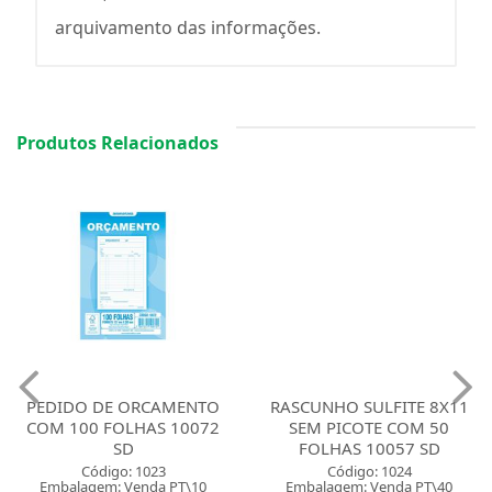
arquivamento das informações.
Produtos Relacionados
PEDIDO DE ORCAMENTO
RASCUNHO SULFITE 8X11
COM 100 FOLHAS 10072
SEM PICOTE COM 50
SD
FOLHAS 10057 SD
Código: 1023
Código: 1024
Embalagem: Venda PT\10
Embalagem: Venda PT\40