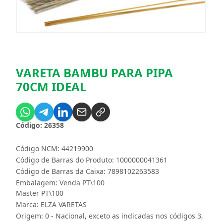
VARETA BAMBU PARA PIPA
70CM IDEAL
Código: 26358
Código NCM: 44219900
Código de Barras do Produto: 1000000041361
Código de Barras da Caixa: 7898102263583
Embalagem: Venda PT\100
Master PT\100
Marca:
ELZA VARETAS
Origem: 0 - Nacional, exceto as indicadas nos códigos 3,