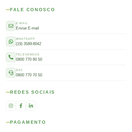
FALE CONOSCO
E-MAIL
Enviar E-mail
WHATSAPP
(19) 3589-8042
TELEVENDAS
0800 770 80 50
SAC
0800 770 70 50
REDES SOCIAIS
PAGAMENTO