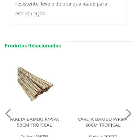
resistente, leve e de boa qualidade para
estruturação.
Produtos Relacionados
VARETA BAMBU P/PIPA
VARETA BAMBU P/PIPA
50CM TROPICAL
60CM TROPICAL
Código: 163781
Código: 163782