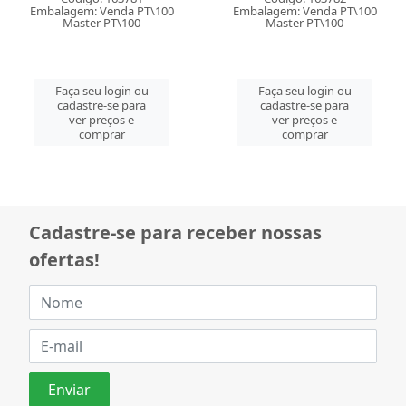
Embalagem: Venda PT\100
Embalagem: Venda PT\100
Master PT\100
Master PT\100
Faça seu login ou
Faça seu login ou
cadastre-se para
cadastre-se para
ver preços e
ver preços e
comprar
comprar
Cadastre-se para receber nossas
ofertas!