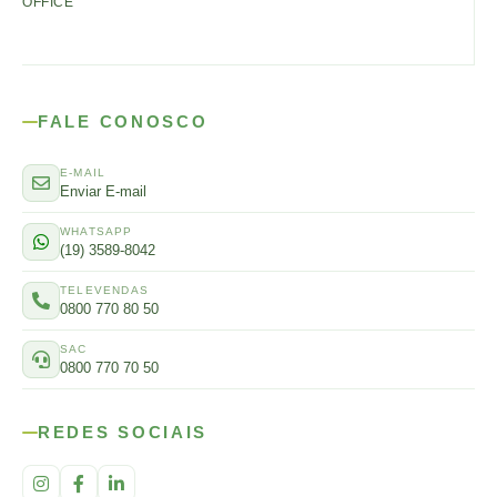
OFFICE
FALE CONOSCO
E-MAIL
Enviar E-mail
WHATSAPP
(19) 3589-8042
TELEVENDAS
0800 770 80 50
SAC
0800 770 70 50
REDES SOCIAIS