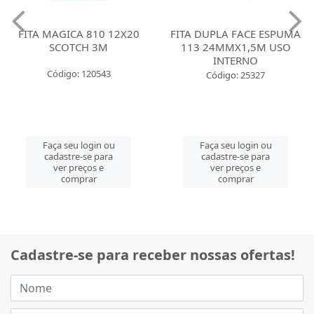
FITA MAGICA 810 12X20
FITA DUPLA FACE ESPUMA
SCOTCH 3M
113 24MMX1,5M USO
INTERNO
Código: 120543
Código: 25327
Faça seu login ou
Faça seu login ou
cadastre-se para
cadastre-se para
ver preços e
ver preços e
comprar
comprar
Cadastre-se para receber nossas ofertas!