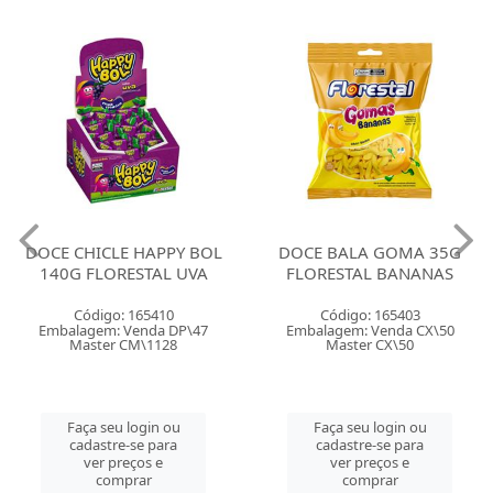
DOCE CHICLE HAPPY BOL
DOCE BALA GOMA 35G
140G FLORESTAL UVA
FLORESTAL BANANAS
Código: 165410
Código: 165403
Embalagem: Venda DP\47
Embalagem: Venda CX\50
Master CM\1128
Master CX\50
Faça seu login ou
Faça seu login ou
cadastre-se para
cadastre-se para
ver preços e
ver preços e
comprar
comprar