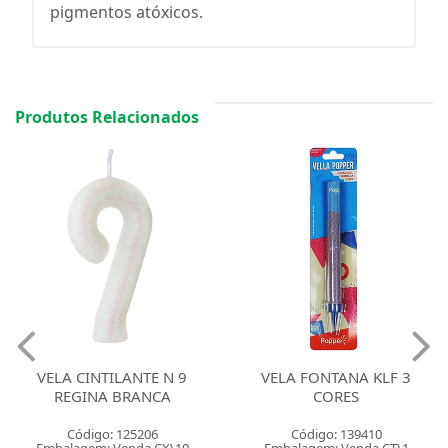
pigmentos atóxicos.
Produtos Relacionados
VELA CINTILANTE N 9
VELA FONTANA KLF 3
REGINA BRANCA
CORES
Código: 125206
Código: 139410