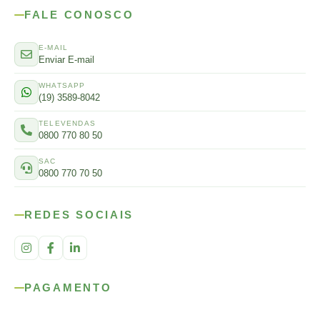
FALE CONOSCO
E-MAIL
Enviar E-mail
WHATSAPP
(19) 3589-8042
TELEVENDAS
0800 770 80 50
SAC
0800 770 70 50
REDES SOCIAIS
PAGAMENTO