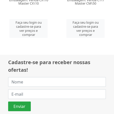
Embalagem: Venda CX\10
Embalagem: Venda CT\1
Master CX\10
Master CM\50
Faça seu login ou
Faça seu login ou
cadastre-se para
cadastre-se para
ver preços e
ver preços e
comprar
comprar
Cadastre-se para receber nossas
ofertas!