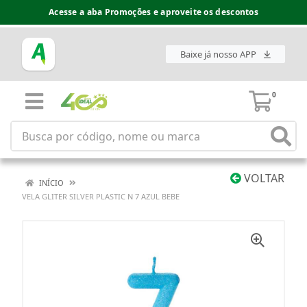
Acesse a aba Promoções e aproveite os descontos
Baixe já nosso APP
0
VOLTAR
INÍCIO
VELA GLITER SILVER PLASTIC N 7 AZUL BEBE