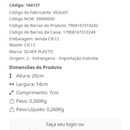
Código: 164137
Código do Fabricante: VEGU07
Código NCM: 34060000
Código de Barras do Produto: 7908167310242
Código de Barras da Caixa: 17908167310249
Embalagem: Venda CX\12
Master CX\12
Marca:
SILVER PLASTIC
Origem: 2 - Estrangeira - Importação Indireta
Dimensões do Produto
Altura: 20cm
Largura: 14cm
Comprimento: 7cm
Peso: 0,260Kg
Peso Líquido: 0,260Kg
Faça seu login ou