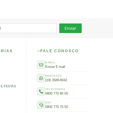
ORIAS
FALE CONOSCO
E-MAIL
Enviar E-mail
WHATSAPP
(19) 3589-8042
E FESTAS
TELEVENDAS
0800 770 80 50
SAC
0800 770 70 50