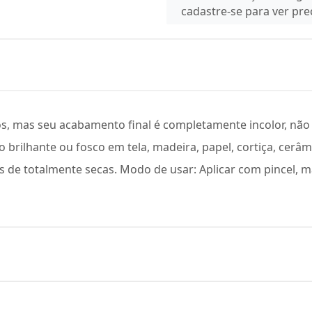
cadastre-se para ver pr
, mas seu acabamento final é completamente incolor, não t
brilhante ou fosco em tela, madeira, papel, cortiça, cerâm
pois de totalmente secas. Modo de usar: Aplicar com pince