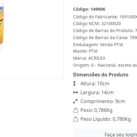
Código: 149006
Código do Fabricante: 1691000
Código NCM: 32100020
Código de Barras do Produto:
Código de Barras da Caixa: 7
Embalagem: Venda PT\6
Master PT\6
Marca:
ACRILEX
Origem: 0 - Nacional, exceto as
Dimensões do Produto
Altura: 10cm
Largura: 14cm
Comprimento: 9cm
Peso: 0,786Kg
Peso Líquido: 0,786Kg
Faça seu logi