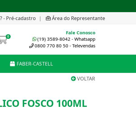
? - Pré-cadastro
|
Área do Representante
Fale Conosco
0
(19) 3589-8042 - Whatsapp
0800 770 80 50 - Televendas
FABER-CASTELL
VOLTAR
LICO FOSCO 100ML