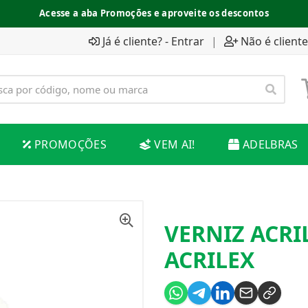
Acesse a aba Promoções e aproveite os descontos
Já é cliente? - Entrar
|
Não é cliente
PROMOÇÕES
VEM AI!
ADELBRAS
VERNIZ ACRI
ACRILEX