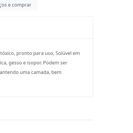
eços e comprar
óxico, pronto para uso, Solúvel em
ica, gesso e isopor. Podem ser
l, mantendo uma camada, bem