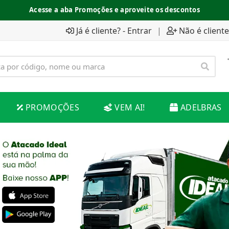
Acesse a aba Promoções e aproveite os descontos
Já é cliente? - Entrar
|
Não é cliente
PROMOÇÕES
VEM AI!
ADELBRAS