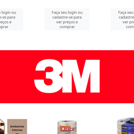
a seu login ou
Faça seu login ou
Faça
astre-se para
cadastre-se para
cada
er preços e
ver preços e
ve
comprar
comprar