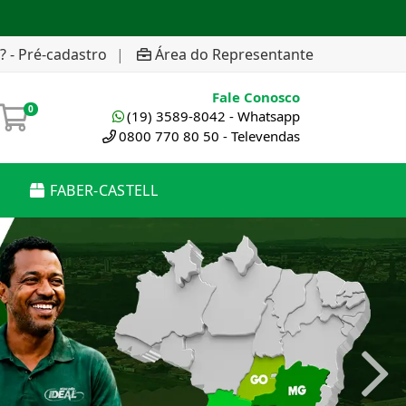
? - Pré-cadastro
|
Área do Representante
Fale Conosco
0
(19) 3589-8042 - Whatsapp
0800 770 80 50 - Televendas
FABER-CASTELL