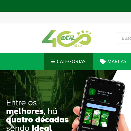
CATEGORIAS
MARCAS