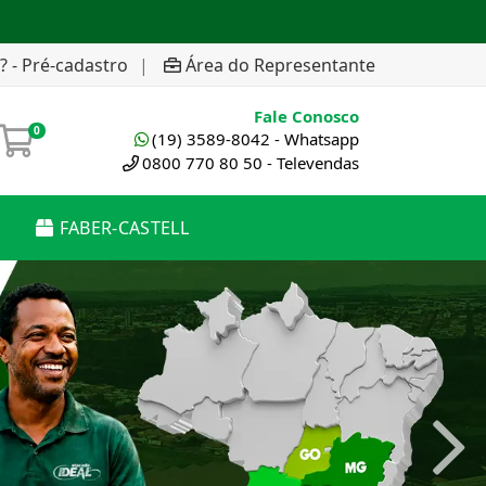
? - Pré-cadastro
|
Área do Representante
Fale Conosco
0
(19) 3589-8042 - Whatsapp
0800 770 80 50 - Televendas
FABER-CASTELL