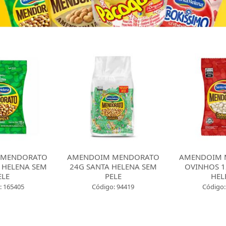
 MENDORATO
AMENDOIM MENDORATO
AMENDOIM 
 HELENA SEM
24G SANTA HELENA SEM
OVINHOS 1
ELE
PELE
HEL
: 165405
Código: 94419
Código: