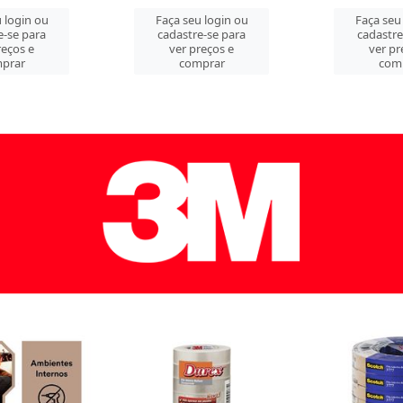
 login ou
Faça seu login ou
Faça seu
e-se para
cadastre-se para
cadastre
reços e
ver preços e
ver pr
prar
comprar
com