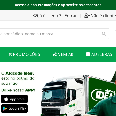
Acesse a aba Promoções e aproveite os descontos
Já é cliente? - Entrar
|
Não é cliente
PROMOÇÕES
VEM AI!
ADELBRAS