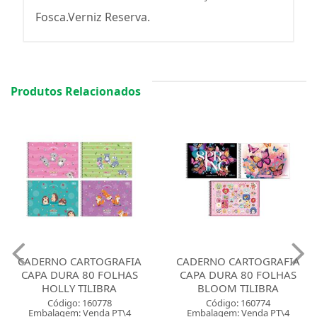
Fosca.Verniz Reserva.
Produtos Relacionados
CADERNO CARTOGRAFIA
CADERNO CARTOGRAFIA
CAPA DURA 80 FOLHAS
CAPA DURA 80 FOLHAS
HOLLY TILIBRA
BLOOM TILIBRA
Código: 160778
Código: 160774
Embalagem: Venda PT\4
Embalagem: Venda PT\4