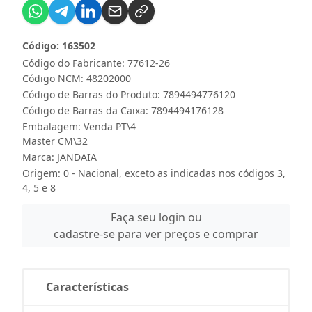
Código: 163502
Código do Fabricante: 77612-26
Código NCM: 48202000
Código de Barras do Produto: 7894494776120
Código de Barras da Caixa: 7894494176128
Embalagem: Venda PT\4
Master CM\32
Marca:
JANDAIA
Origem: 0 - Nacional, exceto as indicadas nos códigos 3,
4, 5 e 8
Faça seu login ou
cadastre-se para ver preços e comprar
Características