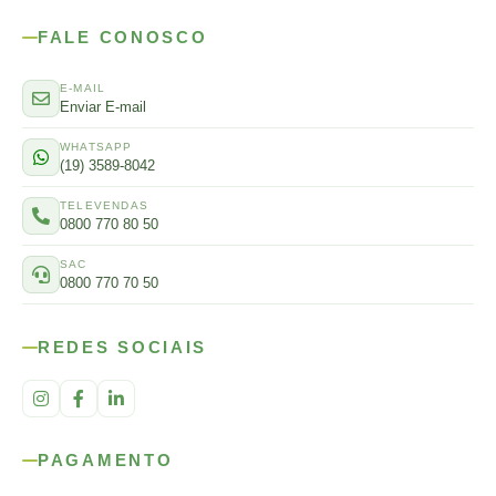
FALE CONOSCO
E-MAIL
Enviar E-mail
WHATSAPP
(19) 3589-8042
TELEVENDAS
0800 770 80 50
SAC
0800 770 70 50
REDES SOCIAIS
PAGAMENTO