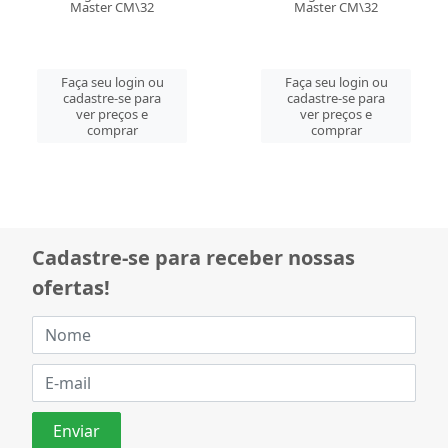
Master CM\32
Master CM\32
Faça seu login ou
Faça seu login ou
cadastre-se para
cadastre-se para
ver preços e
ver preços e
comprar
comprar
Cadastre-se para receber nossas
ofertas!