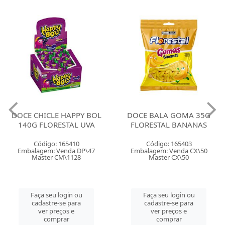
DOCE CHICLE HAPPY BOL
DOCE BALA GOMA 35G
140G FLORESTAL UVA
FLORESTAL BANANAS
Código: 165410
Código: 165403
Embalagem: Venda DP\47
Embalagem: Venda CX\50
Master CM\1128
Master CX\50
Faça seu login ou
Faça seu login ou
cadastre-se para
cadastre-se para
ver preços e
ver preços e
comprar
comprar