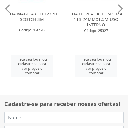
FITA MAGICA 810 12X20
FITA DUPLA FACE ESPUMA
SCOTCH 3M
113 24MMX1,5M USO
INTERNO
Código: 120543
Código: 25327
Faça seu login ou
Faça seu login ou
cadastre-se para
cadastre-se para
ver preços e
ver preços e
comprar
comprar
Cadastre-se para receber nossas ofertas!