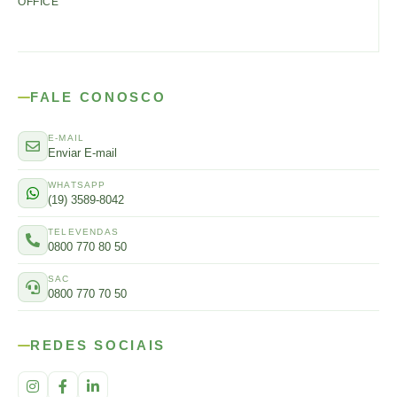
OFFICE
FALE CONOSCO
E-MAIL
Enviar E-mail
WHATSAPP
(19) 3589-8042
TELEVENDAS
0800 770 80 50
SAC
0800 770 70 50
REDES SOCIAIS