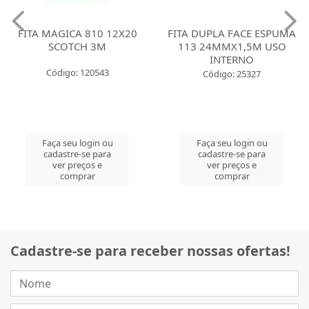
FITA MAGICA 810 12X20
FITA DUPLA FACE ESPUMA
SCOTCH 3M
113 24MMX1,5M USO
INTERNO
Código: 120543
Código: 25327
Faça seu login ou
Faça seu login ou
cadastre-se para
cadastre-se para
ver preços e
ver preços e
comprar
comprar
Cadastre-se para receber nossas ofertas!