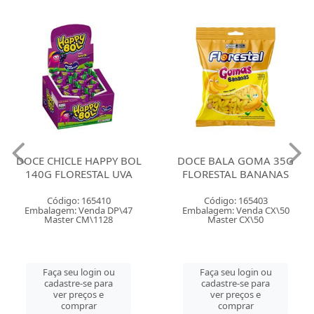
DOCE CHICLE HAPPY BOL
DOCE BALA GOMA 35G
140G FLORESTAL UVA
FLORESTAL BANANAS
Código: 165410
Código: 165403
Embalagem: Venda DP\47
Embalagem: Venda CX\50
Master CM\1128
Master CX\50
Faça seu login ou
Faça seu login ou
cadastre-se para
cadastre-se para
ver preços e
ver preços e
comprar
comprar