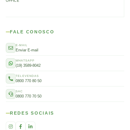
OFFICE
FALE CONOSCO
E-MAIL
Enviar E-mail
WHATSAPP
(19) 3589-8042
TELEVENDAS
0800 770 80 50
SAC
0800 770 70 50
REDES SOCIAIS