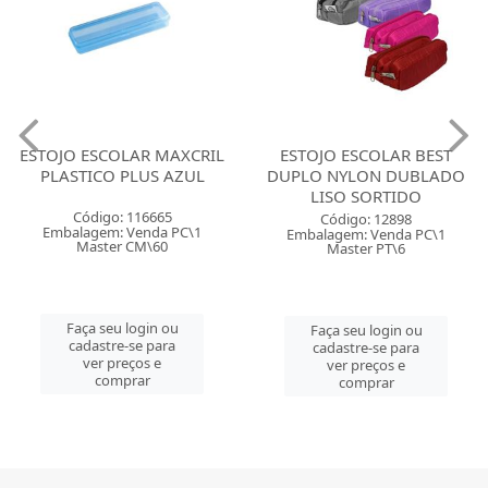
ESTOJO ESCOLAR MAXCRIL
ESTOJO ESCOLAR BEST
PLASTICO PLUS AZUL
DUPLO NYLON DUBLADO
LISO SORTIDO
Código: 116665
Código: 12898
Embalagem: Venda PC\1
Embalagem: Venda PC\1
Master CM\60
Master PT\6
Faça seu login ou
Faça seu login ou
cadastre-se para
cadastre-se para
ver preços e
ver preços e
comprar
comprar