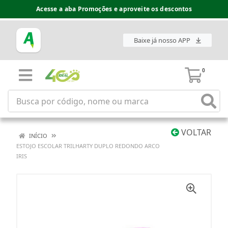
Acesse a aba Promoções e aproveite os descontos
Baixe já nosso APP
0
VOLTAR
INÍCIO
ESTOJO ESCOLAR TRILHARTY DUPLO REDONDO ARCO
IRIS