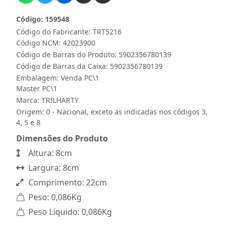
Código: 159548
Código do Fabricante: TRT5216
Código NCM: 42023900
Código de Barras do Produto: 5902356780139
Código de Barras da Caixa: 5902356780139
Embalagem: Venda PC\1
Master PC\1
Marca:
TRILHARTY
Origem: 0 - Nacional, exceto as indicadas nos códigos 3,
4, 5 e 8
Dimensões do Produto
Altura: 8cm
Largura: 8cm
Comprimento: 22cm
Peso: 0,086Kg
Peso Líquido: 0,086Kg