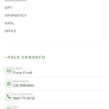
GENERALISTA
GIFT
INFORMÁTICA
NATAL
OFFICE
FALE CONOSCO
E-MAIL
Enviar E-mail
WHATSAPP
(19) 3589-8042
TELEVENDAS
0800 770 80 50
SAC