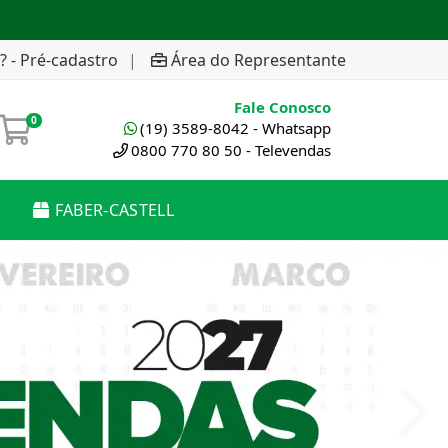
? - Pré-cadastro
|
Área do Representante
Fale Conosco
0
(19) 3589-8042 - Whatsapp
0800 770 80 50 - Televendas
FABER-CASTELL