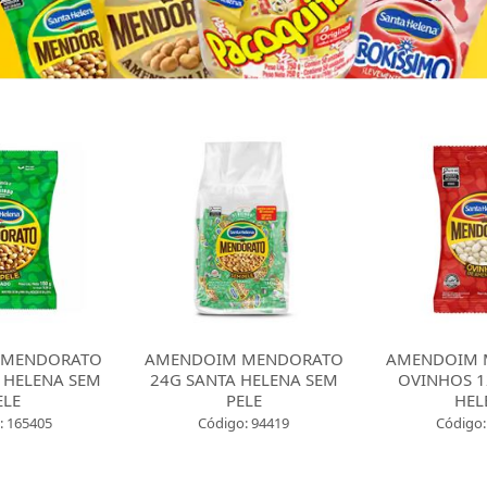
 MENDORATO
AMENDOIM MENDORATO
AMENDOIM 
 HELENA SEM
24G SANTA HELENA SEM
OVINHOS 1
ELE
PELE
HEL
: 165405
Código: 94419
Código: