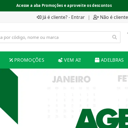
Acesse a aba Promoções e aproveite os descontos
Já é cliente? - Entrar
|
Não é cliente
PROMOÇÕES
VEM AI!
ADELBRAS