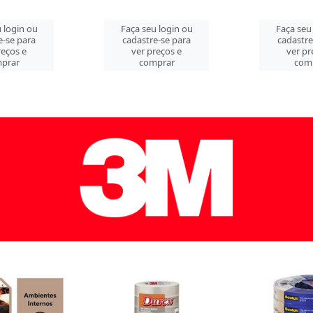
 login ou
Faça seu login ou
Faça seu
e-se para
cadastre-se para
cadastre
reços e
ver preços e
ver pr
prar
comprar
com