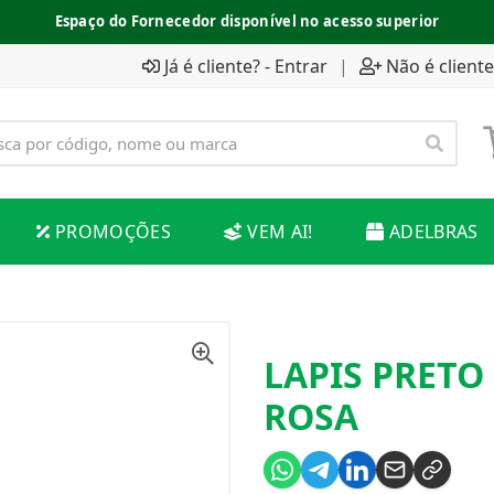
Espaço do Fornecedor disponível no acesso superior
Já é cliente? - Entrar
|
Não é cliente
PROMOÇÕES
VEM AI!
ADELBRAS
LAPIS PRETO
ROSA