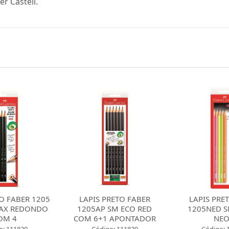
r Castell.
TO FABER 1205
LAPIS PRETO FABER
LAPIS PRE
AX REDONDO
1205AP SM ECO RED
1205NED 
OM 4
COM 6+1 APONTADOR
NE