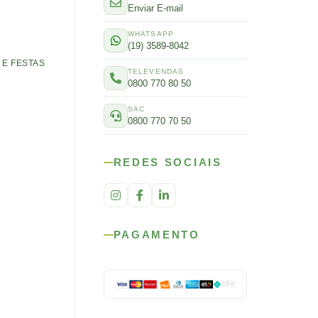
Enviar E-mail
WHATSAPP
(19) 3589-8042
E FESTAS
TELEVENDAS
0800 770 80 50
SAC
0800 770 70 50
REDES SOCIAIS
PAGAMENTO