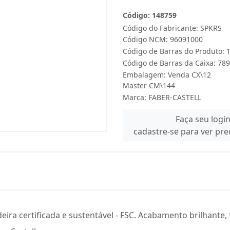
Código: 148759
Código do Fabricante: SPKRS
Código NCM: 96091000
Código de Barras do Produto:
Código de Barras da Caixa: 7
Embalagem: Venda CX\12
Master CM\144
Marca:
FABER-CASTELL
Faça seu logi
cadastre-se para ver pr
deira certificada e sustentável - FSC. Acabamento brilhant