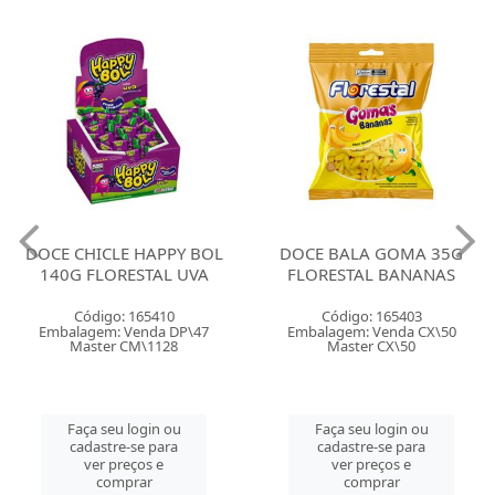
DOCE CHICLE HAPPY BOL
DOCE BALA GOMA 35G
140G FLORESTAL UVA
FLORESTAL BANANAS
Código: 165410
Código: 165403
Embalagem: Venda DP\47
Embalagem: Venda CX\50
Master CM\1128
Master CX\50
Faça seu login ou
Faça seu login ou
cadastre-se para
cadastre-se para
ver preços e
ver preços e
comprar
comprar