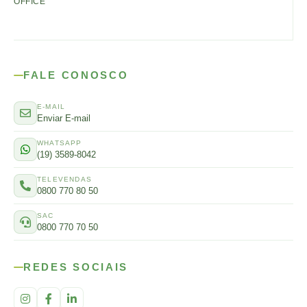
OFFICE
FALE CONOSCO
E-MAIL
Enviar E-mail
WHATSAPP
(19) 3589-8042
TELEVENDAS
0800 770 80 50
SAC
0800 770 70 50
REDES SOCIAIS