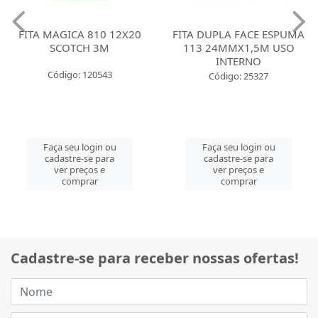
FITA MAGICA 810 12X20
FITA DUPLA FACE ESPUMA
SCOTCH 3M
113 24MMX1,5M USO
INTERNO
Código: 120543
Código: 25327
Faça seu login ou
Faça seu login ou
cadastre-se para
cadastre-se para
ver preços e
ver preços e
comprar
comprar
Cadastre-se para receber nossas ofertas!