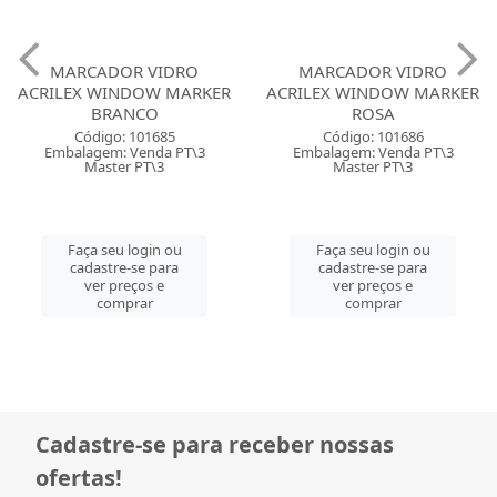
MARCADOR VIDRO
MARCADOR VIDRO
ACRILEX WINDOW MARKER
ACRILEX WINDOW MARKER
BRANCO
ROSA
Código: 101685
Código: 101686
Embalagem: Venda PT\3
Embalagem: Venda PT\3
Master PT\3
Master PT\3
Faça seu login ou
Faça seu login ou
cadastre-se para
cadastre-se para
ver preços e
ver preços e
comprar
comprar
Cadastre-se para receber nossas
ofertas!