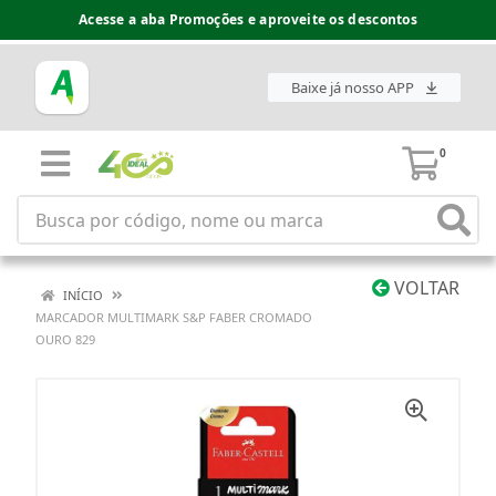
Acesse a aba Promoções e aproveite os descontos
Baixe já nosso APP
0
VOLTAR
INÍCIO
MARCADOR MULTIMARK S&P FABER CROMADO
OURO 829