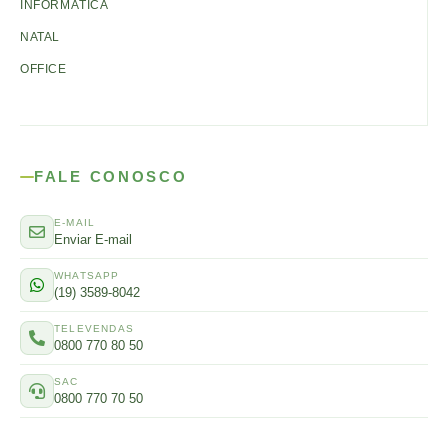
INFORMÁTICA
NATAL
OFFICE
FALE CONOSCO
E-MAIL
Enviar E-mail
WHATSAPP
(19) 3589-8042
TELEVENDAS
0800 770 80 50
SAC
0800 770 70 50