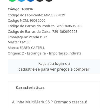
Código: 160816
Código do Fabricante: MM/ESSP829
Código NCM: 96082000
Código de Barras do Produto: 7891360695318
Código de Barras da Caixa: 7891360695523
Embalagem: Venda PT\2
Master CM\36
Marca:
FABER-CASTELL
Origem: 2 - Estrangeira - Importação Indireta
Faça seu login ou
cadastre-se para ver preços e comprar
Características
A linha MultiMark S&P Cromado cresceu!