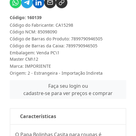
Código: 160139
Código do Fabricante: CA15298
Código NCM: 85098090
Código de Barras do Produto: 7899790946505
Código de Barras da Caixa: 7899790946505
Embalagem: Venda PC\1
Master CM\12
Marca:
IMPORIENTE
Origem: 2 - Estrangeira - Importação Indireta
Faça seu login ou
cadastre-se para ver preços e comprar
Características
O Papa Bolinhas Casita para roupas é