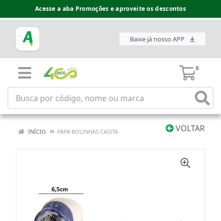
Acesse a aba Promoções e aproveite os descontos
Baixe já nosso APP
0
VOLTAR
INÍCIO
PAPA BOLINHAS CASITA