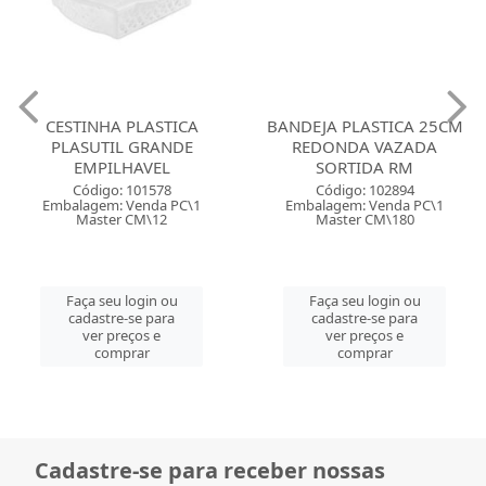
CESTINHA PLASTICA
BANDEJA PLASTICA 25CM
PLASUTIL GRANDE
REDONDA VAZADA
EMPILHAVEL
SORTIDA RM
Código: 101578
Código: 102894
Embalagem: Venda PC\1
Embalagem: Venda PC\1
Master CM\12
Master CM\180
Faça seu login ou
Faça seu login ou
cadastre-se para
cadastre-se para
ver preços e
ver preços e
comprar
comprar
Cadastre-se para receber nossas