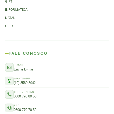
GIFT
INFORMÁTICA
NATAL
OFFICE
FALE CONOSCO
E-MAIL
Enviar E-mail
WHATSAPP
(19) 3589-8042
TELEVENDAS
0800 770 80 50
SAC
0800 770 70 50