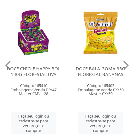
DOCE CHICLE HAPPY BOL
DOCE BALA GOMA 35G
140G FLORESTAL UVA
FLORESTAL BANANAS
Código: 165410
Código: 165403
Embalagem: Venda DP\47
Embalagem: Venda CX\50
Master CM\1128
Master CX\50
Faça seu login ou
Faça seu login ou
cadastre-se para
cadastre-se para
ver preços e
ver preços e
comprar
comprar