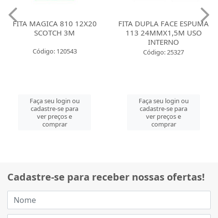
FITA MAGICA 810 12X20
FITA DUPLA FACE ESPUMA
SCOTCH 3M
113 24MMX1,5M USO
INTERNO
Código: 120543
Código: 25327
Faça seu login ou
Faça seu login ou
cadastre-se para
cadastre-se para
ver preços e
ver preços e
comprar
comprar
Cadastre-se para receber nossas ofertas!