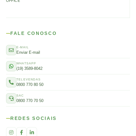
OFFICE
FALE CONOSCO
E-MAIL
Enviar E-mail
WHATSAPP
(19) 3589-8042
TELEVENDAS
0800 770 80 50
SAC
0800 770 70 50
REDES SOCIAIS