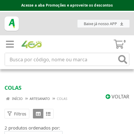
Acesse a aba Promoções e aproveite os descontos
Baixe já nosso APP
0
COLAS
VOLTAR
INÍCIO
ARTESANATO
COLAS
Filtros
2 produtos ordenados por: