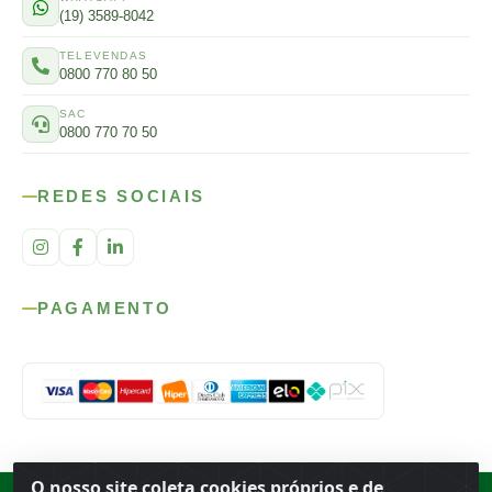
(19) 3589-8042
TELEVENDAS
0800 770 80 50
SAC
0800 770 70 50
REDES SOCIAIS
PAGAMENTO
O nosso site coleta cookies próprios e de