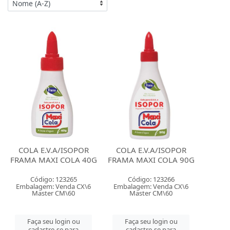
COLA E.V.A/ISOPOR
COLA E.V.A/ISOPOR
FRAMA MAXI COLA 40G
FRAMA MAXI COLA 90G
Código: 123265
Código: 123266
Embalagem: Venda CX\6
Embalagem: Venda CX\6
Master CM\60
Master CM\60
Faça seu login ou
Faça seu login ou
cadastre-se para
cadastre-se para