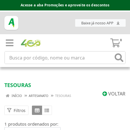
Acesse a aba Promoções e aproveite os descontos
Baixe já nosso APP
0
TESOURAS
VOLTAR
INÍCIO
ARTESANATO
TESOURAS
Filtros
1 produtos ordenados por: