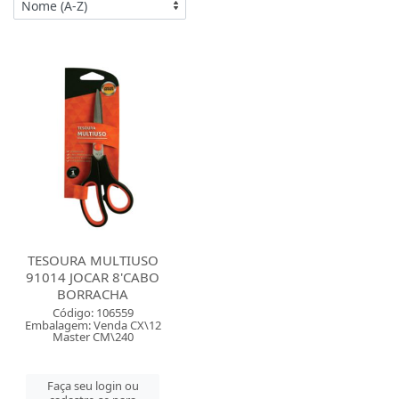
TESOURA MULTIUSO
91014 JOCAR 8'CABO
BORRACHA
Código: 106559
Embalagem: Venda CX\12
Master CM\240
Faça seu login ou