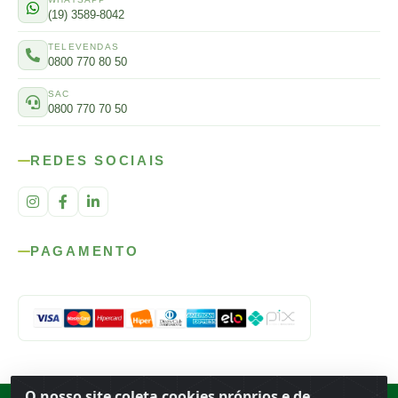
(19) 3589-8042
TELEVENDAS
0800 770 80 50
SAC
0800 770 70 50
REDES SOCIAIS
PAGAMENTO
O nosso site coleta cookies próprios e de