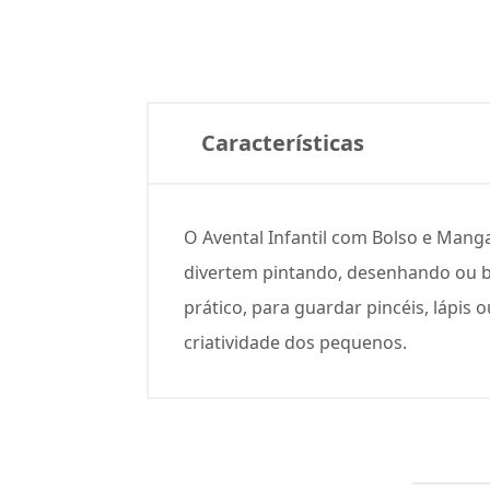
Características
O Avental Infantil com Bolso e Man
divertem pintando, desenhando ou bri
prático, para guardar pincéis, lápis
criatividade dos pequenos.