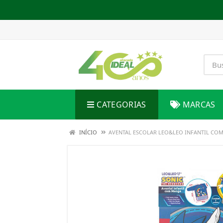
CATEGORIAS
MARCAS
INÍCIO
AVENTAL ESCOLAR LEO&LEO INFANTIL CO