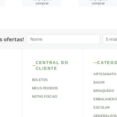
comp
mprar
comprar
s ofertas!
CENTRAL DO
CATEG
CLIENTE
ARTESANATO
BOLETOS
BAZAR
MEUS PEDIDOS
BRINQUEDO
NOTAS FISCAIS
EMBALAGENS 
ESCOLAR
GENERALISTA