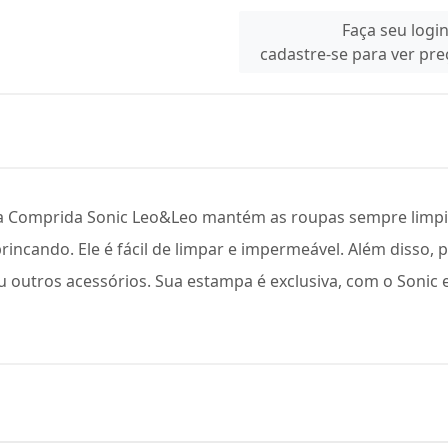
Faça seu logi
cadastre-se para ver pr
ga Comprida Sonic Leo&Leo mantém as roupas sempre limpi
ncando. Ele é fácil de limpar e impermeável. Além disso, po
 ou outros acessórios. Sua estampa é exclusiva, com o Sonic