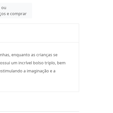
n ou
eços e comprar
nhas, enquanto as crianças se
ssui um incrível bolso triplo, bem
 estimulando a imaginação e a