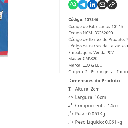
Código: 157846
Código do Fabricante: 10145
Código NCM: 39262000
Código de Barras do Produto:
Código de Barras da Caixa: 7
Embalagem: Venda PC\1
Master CM\320
Marca:
LEO & LEO
Origem: 2 - Estrangeira - Impo
Dimensões do Produto
Altura: 2cm
Largura: 16cm
Comprimento: 14cm
Peso: 0,061Kg
Peso Líquido: 0,061Kg