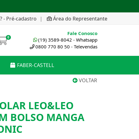
? - Pré-cadastro
|
Área do Representante
Fale Conosco
0
(19) 3589-8042 - Whatsapp
0800 770 80 50 - Televendas
FABER-CASTELL
VOLTAR
COLAR LEO&LEO
OM BOLSO MANGA
ONIC