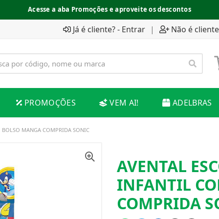
Acesse a aba Promoções e aproveite os descontos
Já é cliente? - Entrar
|
Não é cliente
PROMOÇÕES
VEM AI!
ADELBRAS
M BOLSO MANGA COMPRIDA SONIC
AVENTAL ES
INFANTIL C
COMPRIDA S