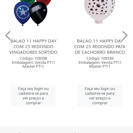
BALAO 11 HAPPY DAY
BALAO 11 HAPPY DAY
COM 25 REDONDO
COM 25 REDONDO PATA
VINGADORES SORTIDO
DE CACHORRO BRANCO
Código: 109338
Código: 109339
Embalagem: Venda PT\1
Embalagem: Venda PT\1
Master PT\1
Master PT\1
Faça seu login ou
Faça seu login ou
cadastre-se para
cadastre-se para
ver preços e
ver preços e
comprar
comprar