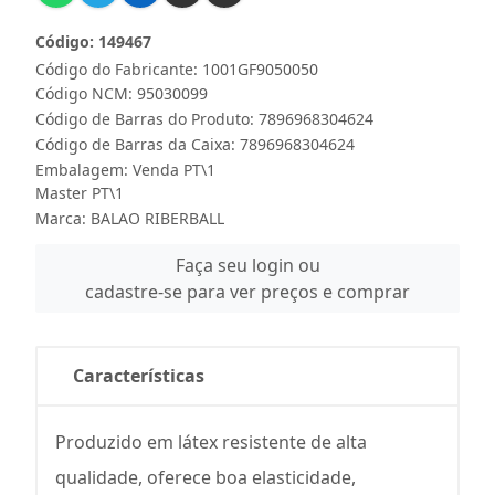
Código: 149467
Código do Fabricante: 1001GF9050050
Código NCM: 95030099
Código de Barras do Produto: 7896968304624
Código de Barras da Caixa: 7896968304624
Embalagem: Venda PT\1
Master PT\1
Marca:
BALAO RIBERBALL
Faça seu login ou
cadastre-se para ver preços e comprar
Características
Produzido em látex resistente de alta
qualidade, oferece boa elasticidade,