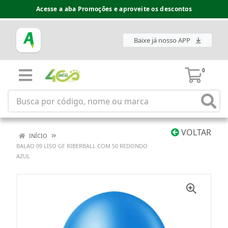
Acesse a aba Promoções e aproveite os descontos
Baixe já nosso APP
0
VOLTAR
INÍCIO
BALAO 09 LISO GF RIBERBALL COM 50 REDONDO
AZUL