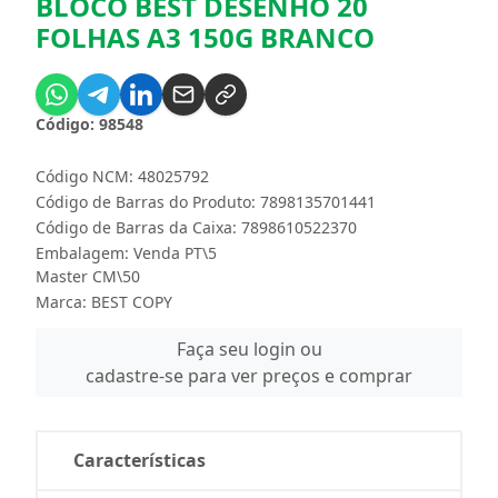
BLOCO BEST DESENHO 20
FOLHAS A3 150G BRANCO
Código: 98548
Código NCM: 48025792
Código de Barras do Produto: 7898135701441
Código de Barras da Caixa: 7898610522370
Embalagem: Venda PT\5
Master CM\50
Marca:
BEST COPY
Faça seu login ou
cadastre-se para ver preços e comprar
Características