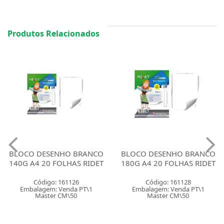
Produtos Relacionados
BLOCO DESENHO BRANCO
BLOCO DESENHO BRANCO
140G A4 20 FOLHAS RIDET
180G A4 20 FOLHAS RIDET
Código: 161126
Código: 161128
Embalagem: Venda PT\1
Embalagem: Venda PT\1
Master CM\50
Master CM\50