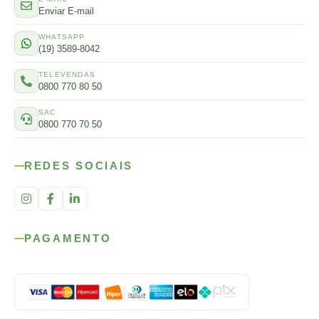
Enviar E-mail
WHATSAPP
(19) 3589-8042
TELEVENDAS
0800 770 80 50
SAC
0800 770 70 50
REDES SOCIAIS
PAGAMENTO