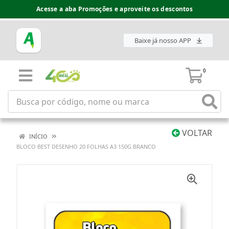
Acesse a aba Promoções e aproveite os descontos
Baixe já nosso APP
0
VOLTAR
INÍCIO
BLOCO BEST DESENHO 20 FOLHAS A3 150G BRANCO