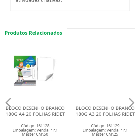
atividades criativas.
Produtos Relacionados
BLOCO DESENHO BRANCO
BLOCO DESENHO BRANCO
180G A4 20 FOLHAS RIDET
180G A3 20 FOLHAS RIDET
Código: 161128
Código: 161129
Embalagem: Venda PT\1
Embalagem: Venda PT\1
Master CM\50
Master CM\25