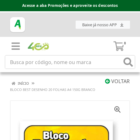
Acesse a aba Promoções e aproveite os descontos
Baixe já nosso APP
0
VOLTAR
INÍCIO
BLOCO BEST DESENHO 20 FOLHAS A4 150G BRANCO