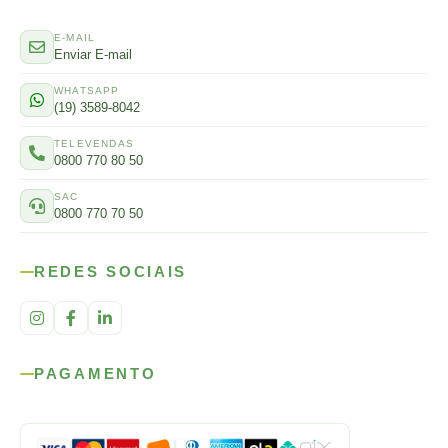
E-MAIL
Enviar E-mail
WHATSAPP
(19) 3589-8042
TELEVENDAS
0800 770 80 50
SAC
0800 770 70 50
REDES SOCIAIS
PAGAMENTO