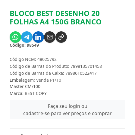
BLOCO BEST DESENHO 20
FOLHAS A4 150G BRANCO
Código: 98549
Código NCM: 48025792
Código de Barras do Produto: 7898135701458
Código de Barras da Caixa: 7898610522417
Embalagem: Venda PT\10
Master CM\100
Marca:
BEST COPY
Faça seu login ou
cadastre-se para ver preços e comprar