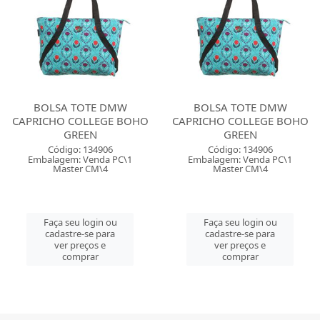
BOLSA TOTE DMW
BOLSA TOTE DMW
CAPRICHO COLLEGE BOHO
CAPRICHO COLLEGE BOHO
GREEN
GREEN
Código: 134906
Código: 134906
Embalagem: Venda PC\1
Embalagem: Venda PC\1
Master CM\4
Master CM\4
Faça seu login ou
Faça seu login ou
cadastre-se para
cadastre-se para
ver preços e
ver preços e
comprar
comprar