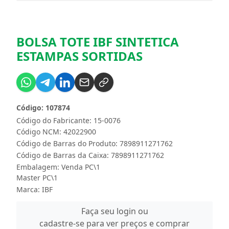
BOLSA TOTE IBF SINTETICA
ESTAMPAS SORTIDAS
Código: 107874
Código do Fabricante: 15-0076
Código NCM: 42022900
Código de Barras do Produto: 7898911271762
Código de Barras da Caixa: 7898911271762
Embalagem: Venda PC\1
Master PC\1
Marca:
IBF
Faça seu login ou
cadastre-se para ver preços e comprar