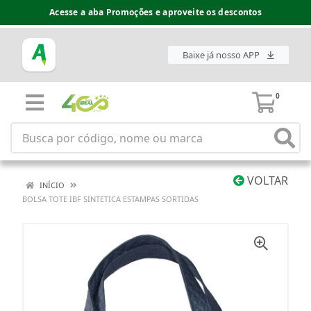
Acesse a aba Promoções e aproveite os descontos
Baixe já nosso APP
0
VOLTAR
INÍCIO
BOLSA TOTE IBF SINTETICA ESTAMPAS SORTIDAS