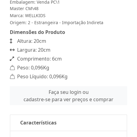
Embalagem: Venda PC\1
Master CM\48
Marca:
WELLKIDS
Origem: 2 - Estrangeira - Importação Indireta
Dimensões do Produto
Altura: 20cm
Largura: 20cm
Comprimento: 6cm
Peso: 0,096Kg
Peso Líquido: 0,096Kg
Faça seu login ou
cadastre-se para ver preços e comprar
Características