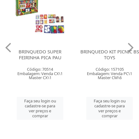
BRINQUEDO SUPER
BRINQUEDO KIT PICNIC BS
FEIRINHA PICA PAU
TOYS
Código: 70514
Código: 157105
Embalagem: Venda CX\1
Embalagem: Venda PC\1
Master CX\1
Master CM\6
Faça seu login ou
Faça seu login ou
cadastre-se para
cadastre-se para
ver preços e
ver preços e
comprar
comprar