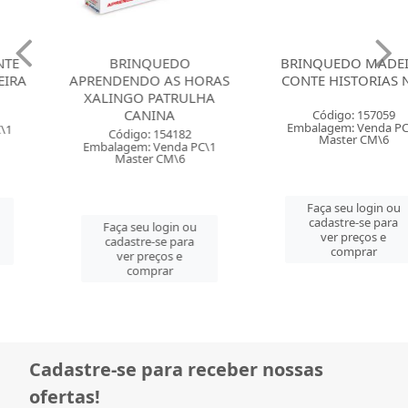
BRINQUEDO
BRINQUEDO MADEIRA
APRENDENDO AS HORAS
CONTE HISTORIAS NIG
XALINGO PATRULHA
CANINA
Código: 157059
Embalagem: Venda PC\1
Código: 154182
Master CM\6
Embalagem: Venda PC\1
Master CM\6
Faça seu login ou
cadastre-se para
Faça seu login ou
ver preços e
cadastre-se para
comprar
ver preços e
comprar
Cadastre-se para receber nossas
ofertas!