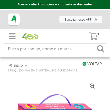
Acesse a aba Promoções e aproveite os descontos
Baixe já nosso APP
0
VOLTAR
INÍCIO
BRINQUEDO MALETA DIVERTIDA MAGIC UNICORNIOS