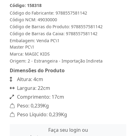
Código: 158318
Código do Fabricante: 9788557581142
Código NCM: 49030000
Código de Barras do Produto: 9788557581142
Código de Barras da Caixa: 9788557581142
Embalagem: Venda PC\1
Master PC\1
Marca:
MAGIC KIDS
Origem: 2 - Estrangeira - Importação Indireta
Dimensões do Produto
Altura: 4cm
Largura: 22cm
Comprimento: 17cm
Peso: 0,239Kg
Peso Líquido: 0,239Kg
Faça seu login ou