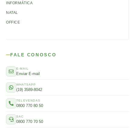
INFORMÁTICA
NATAL
OFFICE
FALE CONOSCO
E-MAIL
Enviar E-mail
WHATSAPP
(19) 3589-8042
TELEVENDAS
0800 770 80 50
SAC
0800 770 70 50