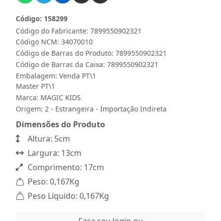
Código: 158299
Código do Fabricante: 7899550902321
Código NCM: 34070010
Código de Barras do Produto: 7899550902321
Código de Barras da Caixa: 7899550902321
Embalagem: Venda PT\1
Master PT\1
Marca:
MAGIC KIDS
Origem: 2 - Estrangeira - Importação Indireta
Dimensões do Produto
Altura: 5cm
Largura: 13cm
Comprimento: 17cm
Peso: 0,167Kg
Peso Líquido: 0,167Kg