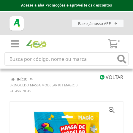
Acesse a aba Promoções e aproveite os descontos
Baixe já nosso APP
0
VOLTAR
INÍCIO
BRINQUEDO MASSA MODELAR KIT MAGIC 3
PALAVRINHAS