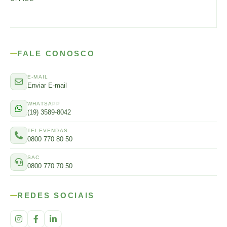
FALE CONOSCO
E-MAIL
Enviar E-mail
WHATSAPP
(19) 3589-8042
TELEVENDAS
0800 770 80 50
SAC
0800 770 70 50
REDES SOCIAIS