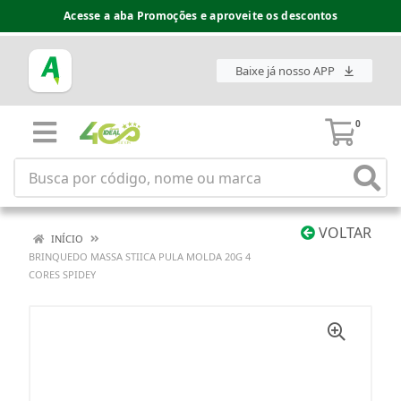
Acesse a aba Promoções e aproveite os descontos
Baixe já nosso APP
0
VOLTAR
INÍCIO
BRINQUEDO MASSA STIICA PULA MOLDA 20G 4
CORES SPIDEY