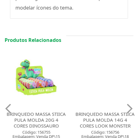
modelar ícones do tema.
Produtos Relacionados
BRINQUEDO MASSA STIICA
BRINQUEDO MASSA STIICA
PULA MOLDA 20G 4
PULA MOLDA 14G 4
CORES DINOSSAURO
CORES LOOK MONSTER
Código: 156755
Código: 156756
Embalagem: Venda DP\15
Embalagem: Venda DP\18