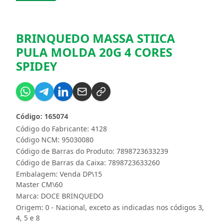
BRINQUEDO MASSA STIICA
PULA MOLDA 20G 4 CORES
SPIDEY
Código: 165074
Código do Fabricante: 4128
Código NCM: 95030080
Código de Barras do Produto: 7898723633239
Código de Barras da Caixa: 7898723633260
Embalagem: Venda DP\15
Master CM\60
Marca:
DOCE BRINQUEDO
Origem: 0 - Nacional, exceto as indicadas nos códigos 3,
4, 5 e 8