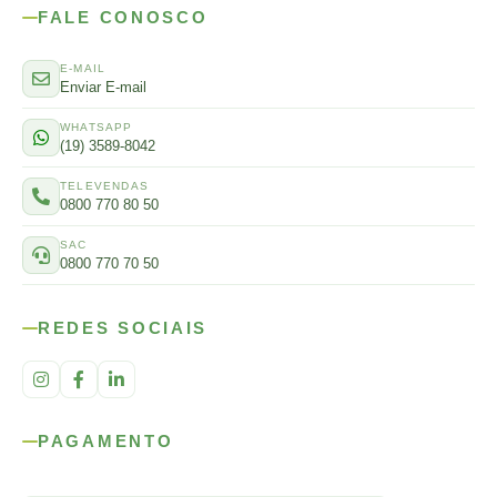
FALE CONOSCO
E-MAIL
Enviar E-mail
WHATSAPP
(19) 3589-8042
TELEVENDAS
0800 770 80 50
SAC
0800 770 70 50
REDES SOCIAIS
PAGAMENTO