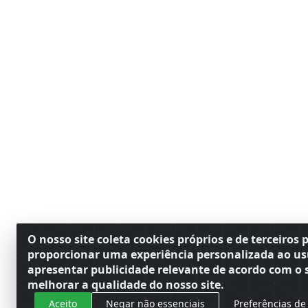
O nosso site coleta cookies próprios e de terceiros 
proporcionar uma experiência personalizada ao us
apresentar publicidade relevante de acordo com o s
melhorar a qualidade do nosso site.
Aceito
Negar não essenciais
Preferências de