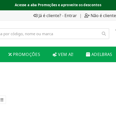
Acesse a aba Promoções e aproveite os descontos
Já é cliente? - Entrar
|
Não é cliente
PROMOÇÕES
VEM AI!
ADELBRAS