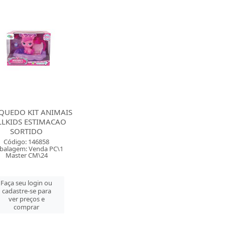
QUEDO KIT ANIMAIS
LKIDS ESTIMACAO
SORTIDO
Código: 146858
balagem: Venda PC\1
Master CM\24
Faça seu login ou
cadastre-se para
ver preços e
comprar