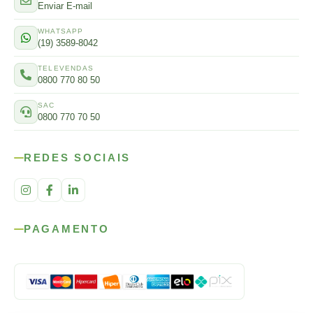
Enviar E-mail
WHATSAPP
(19) 3589-8042
TELEVENDAS
0800 770 80 50
SAC
0800 770 70 50
REDES SOCIAIS
PAGAMENTO