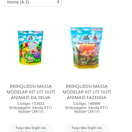
BRINQUEDO MASSA
BRINQUEDO MASSA
MODELAR KIT UTI GUTI
MODELAR KIT UTI GUTI
ANIMAIS DA SELVA
ANIMAIS FAZENDA
Código: 153922
Código: 148999
Embalagem: Venda PT\1
Embalagem: Venda PT\1
Master CM\15
Master CM\15
Faça seu login ou
Faça seu login ou