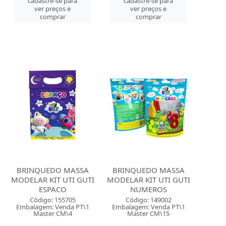
cadastre-se para
cadastre-se para
ver preços e
ver preços e
comprar
comprar
BRINQUEDO MASSA
BRINQUEDO MASSA
MODELAR KIT UTI GUTI
MODELAR KIT UTI GUTI
ESPACO
NUMEROS
Código: 155705
Código: 149002
Embalagem: Venda PT\1
Embalagem: Venda PT\1
Master CM\4
Master CM\15