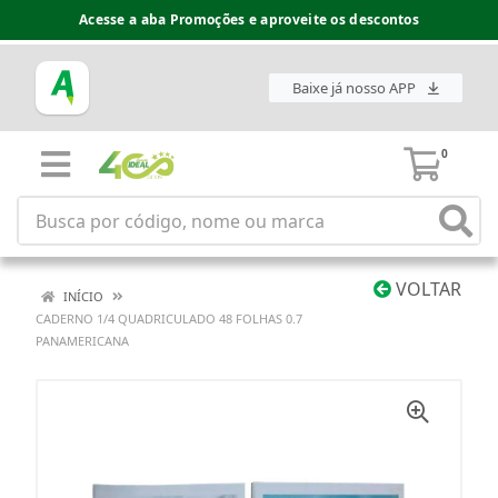
Acesse a aba Promoções e aproveite os descontos
Baixe já nosso APP
0
VOLTAR
INÍCIO
CADERNO 1/4 QUADRICULADO 48 FOLHAS 0.7
PANAMERICANA