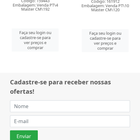
Código: 159443
Código: 161912
Embalagem: Venda PT\4
Embalagem: Venda PT\10
Master CM\192
Master CM\120
Faça seu login ou
Faça seu login ou
cadastre-se para
cadastre-se para
ver preços e
ver preços e
comprar
comprar
Cadastre-se para receber nossas
ofertas!