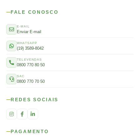
FALE CONOSCO
E-MAIL
Enviar E-mail
WHATSAPP
(19) 3589-8042
TELEVENDAS
0800 770 80 50
SAC
0800 770 70 50
REDES SOCIAIS
PAGAMENTO