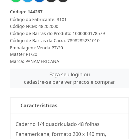
Código: 144267
Código do Fabricante: 3101
Código NCM: 48202000
Código de Barras do Produto: 1000000178579
Código de Barras da Caixa: 7898285231010
Embalagem: Venda PT\20
Master PT\20
Marca:
PANAMERICANA
Faça seu login ou
cadastre-se para ver preços e comprar
Características
Caderno 1/4 quadriculado 48 folhas
Panamericana, formato 200 x 140 mm,