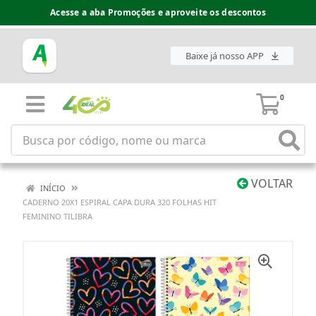
Acesse a aba Promoções e aproveite os descontos
Baixe já nosso APP
0
VOLTAR
INÍCIO
CADERNO 20X1 ESPIRAL CAPA DURA 320 FOLHAS HIT
FEMININO TILIBRA