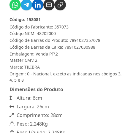
Código: 158081
Código do Fabricante: 357073
Código NCM: 48202000
Código de Barras do Produto: 7891027357078
Código de Barras da Caixa: 7891027030988
Embalagem: Venda PT\2
Master CM\12
Marca:
TILIBRA
Origem: 0 - Nacional, exceto as indicadas nos códigos 3,
4, 5 e 8
Dimensões do Produto
Altura: 6cm
Largura: 26cm
Comprimento: 28cm
Peso: 2,248Kg
Peso Líquido: 2,248Kg