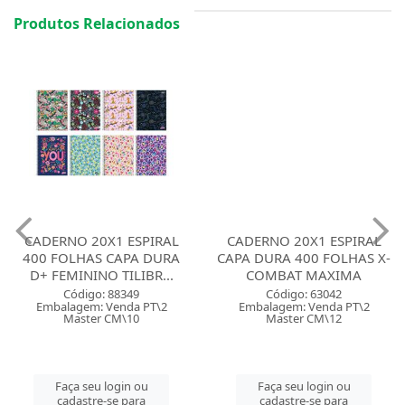
Produtos Relacionados
CADERNO 20X1 ESPIRAL
CADERNO 20X1 ESPIRAL
400 FOLHAS CAPA DURA
CAPA DURA 400 FOLHAS X-
D+ FEMININO TILIBR...
COMBAT MAXIMA
Código: 88349
Código: 63042
Embalagem: Venda PT\2
Embalagem: Venda PT\2
Master CM\10
Master CM\12
Faça seu login ou
Faça seu login ou
cadastre-se para
cadastre-se para