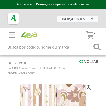
Acesse a aba Promoções e aproveite os descontos
Baixe já nosso APP
0
VOLTAR
INÍCIO
CADERNO CAPA DURA ESPIRAL 01X1 80 FOLHAS
MULHER 26 ANIMATIVA