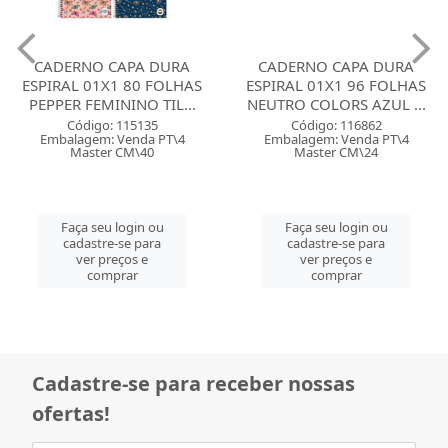
CADERNO CAPA DURA
CADERNO CAPA DURA
ESPIRAL 01X1 80 FOLHAS
ESPIRAL 01X1 96 FOLHAS
PEPPER FEMININO TIL...
NEUTRO COLORS AZUL ...
Código: 115135
Código: 116862
Embalagem: Venda PT\4
Embalagem: Venda PT\4
Master CM\40
Master CM\24
Faça seu login ou
Faça seu login ou
cadastre-se para
cadastre-se para
ver preços e
ver preços e
comprar
comprar
Cadastre-se para receber nossas
ofertas!