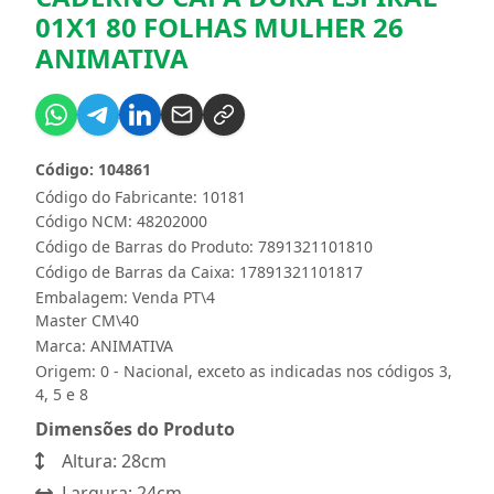
01X1 80 FOLHAS MULHER 26
ANIMATIVA
Código: 104861
Código do Fabricante: 10181
Código NCM: 48202000
Código de Barras do Produto: 7891321101810
Código de Barras da Caixa: 17891321101817
Embalagem: Venda PT\4
Master CM\40
Marca:
ANIMATIVA
Origem: 0 - Nacional, exceto as indicadas nos códigos 3,
4, 5 e 8
Dimensões do Produto
Altura: 28cm
Largura: 24cm