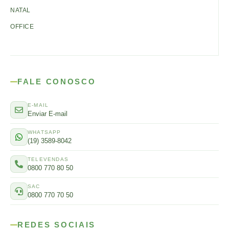
NATAL
OFFICE
FALE CONOSCO
E-MAIL
Enviar E-mail
WHATSAPP
(19) 3589-8042
TELEVENDAS
0800 770 80 50
SAC
0800 770 70 50
REDES SOCIAIS