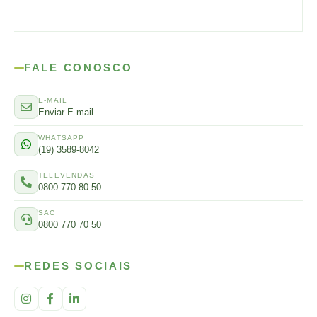
FALE CONOSCO
E-MAIL
Enviar E-mail
WHATSAPP
(19) 3589-8042
TELEVENDAS
0800 770 80 50
SAC
0800 770 70 50
REDES SOCIAIS