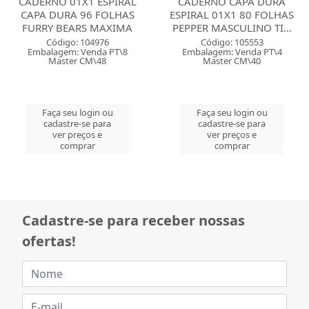
CADERNO 01X1 ESPIRAL
CADERNO CAPA DURA
CAPA DURA 96 FOLHAS
ESPIRAL 01X1 80 FOLHAS
FURRY BEARS MAXIMA
PEPPER MASCULINO TI...
Código: 104976
Código: 105553
Embalagem: Venda PT\8
Embalagem: Venda PT\4
Master CM\48
Master CM\40
Faça seu login ou
Faça seu login ou
cadastre-se para
cadastre-se para
ver preços e
ver preços e
comprar
comprar
Cadastre-se para receber nossas
ofertas!