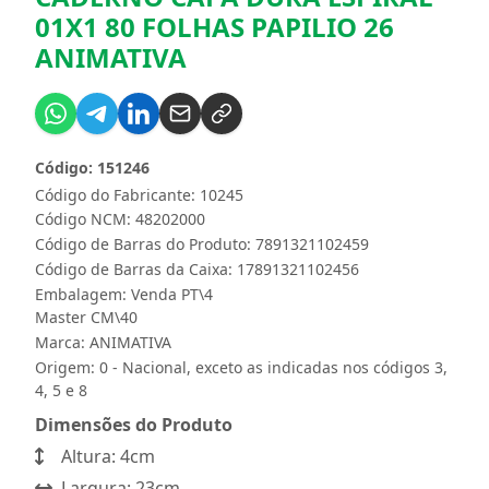
01X1 80 FOLHAS PAPILIO 26
ANIMATIVA
Código: 151246
Código do Fabricante: 10245
Código NCM: 48202000
Código de Barras do Produto: 7891321102459
Código de Barras da Caixa: 17891321102456
Embalagem: Venda PT\4
Master CM\40
Marca:
ANIMATIVA
Origem: 0 - Nacional, exceto as indicadas nos códigos 3,
4, 5 e 8
Dimensões do Produto
Altura: 4cm
Largura: 23cm