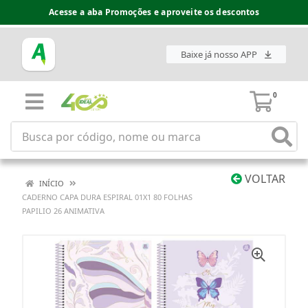
Acesse a aba Promoções e aproveite os descontos
Baixe já nosso APP
0
VOLTAR
INÍCIO
CADERNO CAPA DURA ESPIRAL 01X1 80 FOLHAS
PAPILIO 26 ANIMATIVA