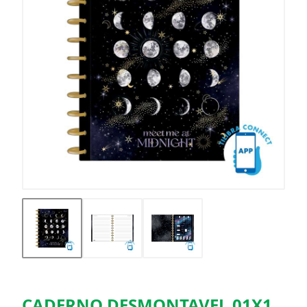
CADERNO DESMONTAVEL 01X1