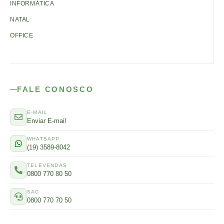
INFORMÁTICA
NATAL
OFFICE
FALE CONOSCO
E-MAIL
Enviar E-mail
WHATSAPP
(19) 3589-8042
TELEVENDAS
0800 770 80 50
SAC
0800 770 70 50