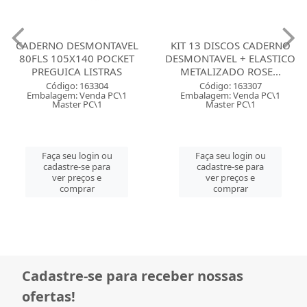
CADERNO DESMONTAVEL
KIT 13 DISCOS CADERNO
80FLS 105X140 POCKET
DESMONTAVEL + ELASTICO
PREGUICA LISTRAS
METALIZADO ROSE...
Código: 163304
Código: 163307
Embalagem: Venda PC\1
Embalagem: Venda PC\1
Master PC\1
Master PC\1
Faça seu login ou
Faça seu login ou
cadastre-se para
cadastre-se para
ver preços e
ver preços e
comprar
comprar
Cadastre-se para receber nossas
ofertas!