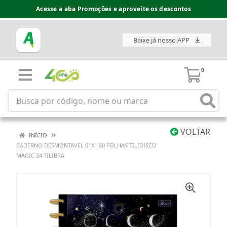
Acesse a aba Promoções e aproveite os descontos
Baixe já nosso APP
0
VOLTAR
INÍCIO
CADERNO DESMONTAVEL 01X1 80 FOLHAS TILIDISCO
MAGIC 24 TILIBRA