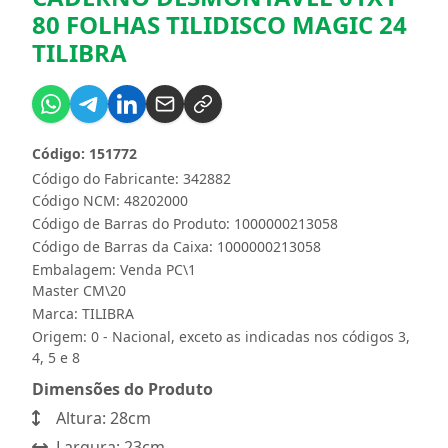
80 FOLHAS TILIDISCO MAGIC 24
TILIBRA
Código: 151772
Código do Fabricante: 342882
Código NCM: 48202000
Código de Barras do Produto: 1000000213058
Código de Barras da Caixa: 1000000213058
Embalagem: Venda PC\1
Master CM\20
Marca:
TILIBRA
Origem: 0 - Nacional, exceto as indicadas nos códigos 3,
4, 5 e 8
Dimensões do Produto
Altura: 28cm
Largura: 23cm